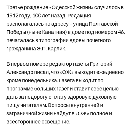
Третье рождение «Одесской жизни» случилось в
1912 году, 100 лет назад. Редакция
располагалась по адресу – улица Полтавской
Победы (ныне Канатная) в доме под номером 46,
печаталась в типографии вдовы почетного
гражданина Э.П. Карлик.
В первом номере редактор газеты Григорий
Александр писал, что «ОЖ» выходит ежедневно
кроме понедельника. Газета выходит по
программе больших газет и ставит себе целью
дать за недорогую плату здоровую духовную
пищу читателям. Вопросы внутренней и
заграничной жизни найдут в «ОЖ» полное и
всестороннее освещение.