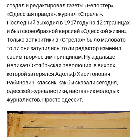
создал и редактировал газеты «Репортер»,
«Одесская правда», журнал «Стрелы».
Последний выходил в 1917 году на 12 страницах
и был своеобразной версией «Одесской жизни».
Только вот критики в «Стрелах» было маловато –
то ли они затупились, то ли редактор изменил
своим творческим принципам. Ну а дальше –
Великая Октябрьская революция, в вихрях
которой затерялся Адольф Харитонович
Рабинович, классик, как бы сказали сегодня,
одесской журналистики, наставник молодых
журналистов. Просто одессит.