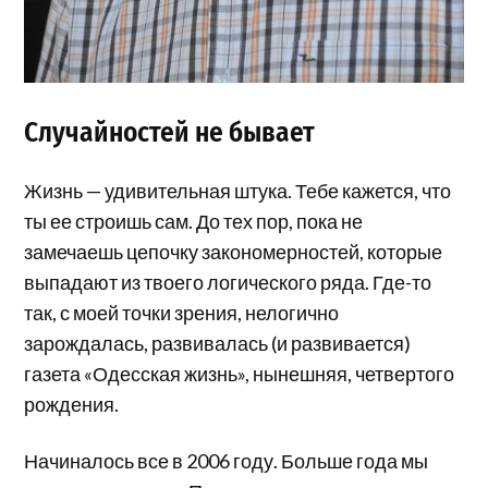
Случайностей не бывает
Жизнь — удивительная штука. Тебе кажется, что
ты ее строишь сам. До тех пор, пока не
замечаешь цепочку закономерностей, которые
выпадают из твоего логического ряда. Где-то
так, с моей точки зрения, нелогично
зарождалась, развивалась (и развивается)
газета «Одесская жизнь», нынешняя, четвертого
рождения.
Начиналось все в 2006 году. Больше года мы