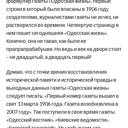
формуляр газеты «Одесская жизнь», первые
строки в который были вписаны в 1906 году
создателями, журналистами газеты не исчез, не
растворился во времени. Четвертую страницу в
нем пишет сегодняшняя «Одесская жизнь».
Конечно, она не такая, как были ее
прапрапрабабушки. Но ведь и век на дворе стоит
– не двадцатый, а двадцать первый!
Думаю, что с точки зрения восстановления
исторической памяти и исторической правды в
выходных данных газеты «Одесская жизнь»
следует писать: «Первый номер газеты вышел в
свет 13 марта 1906 года. Газета возобновлена в
2007 году». Так поступили в свое время газеты
«Одесский вестник», «Киевские ведомости»,
«Киевский телеграф». Мы забываем, что