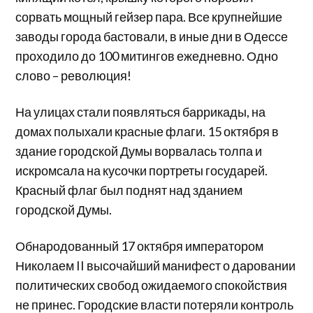
сорвать мощный гейзер пара. Все крупнейшие
заводы города бастовали, в иные дни в Одессе
проходило до 100 митингов ежедневно. Одно
слово – революция!
На улицах стали появляться баррикады, на
домах полыхали красные флаги. 15 октября в
здание городской Думы ворвалась толпа и
искромсала на кусочки портреты государей.
Красный флаг был поднят над зданием
городской Думы.
Обнародованный 17 октября императором
Николаем II высочайший манифест о даровании
политических свобод ожидаемого спокойствия
не принес. Городские власти потеряли контроль