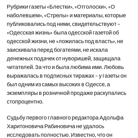
Рубрики газеты «Блестки», «Отголоски», «О
наболевшем», «Стрелы» и материалы, которые
публиковались под ними, свидетельствуют –
«Одесская жизнь» была одесской газетой об
одесской жизни, не «ложилась под власть», не
заискивала перед богатеями, не искала
денежных подачек от нуворишей, защищала
читателей. За что и была любима ими. Любовь
выражалась в подписных тиражах – у газеты он
был одним из самых высоких в Одессе, а
экземпляры в розничной продаже раскупались
стопроцентно.
Судьбу первого главного редактора Адольфа
Харитоновича Рабиновича не удалось
исследовать полностью. Известно, что он