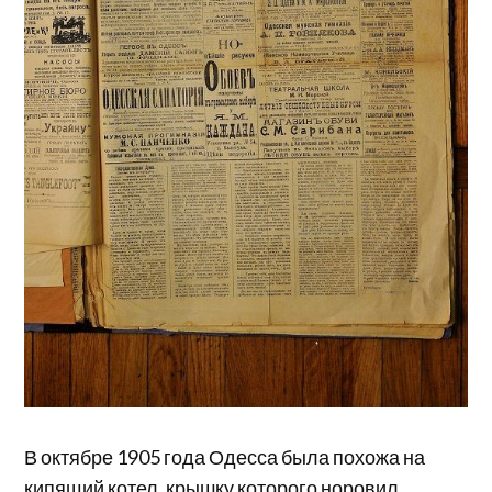
В октябре 1905 года Одесса была похожа на
кипящий котел, крышку которого норовил