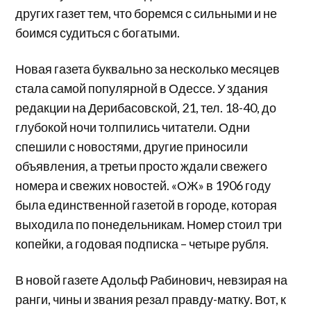
других газет тем, что боремся с сильными и не
боимся судиться с богатыми.
Новая газета буквально за несколько месяцев
стала самой популярной в Одессе. У здания
редакции на Дерибасовской, 21, тел. 18-40, до
глубокой ночи толпились читатели. Одни
спешили с новостями, другие приносили
объявления, а третьи просто ждали свежего
номера и свежих новостей. «ОЖ» в 1906 году
была единственной газетой в городе, которая
выходила по понедельникам. Номер стоил три
копейки, а годовая подписка – четыре рубля.
В новой газете Адольф Рабинович, невзирая на
ранги, чины и звания резал правду-матку. Вот, к