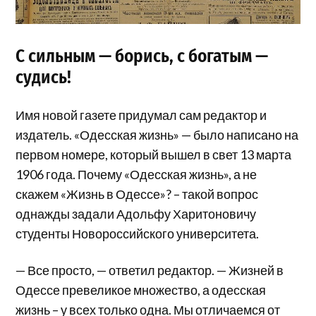
С сильным — борись, с богатым —
судись!
Имя новой газете придумал сам редактор и
издатель. «Одесская жизнь» — было написано на
первом номере, который вышел в свет 13 марта
1906 года. Почему «Одесская жизнь», а не
скажем «Жизнь в Одессе»? – такой вопрос
однажды задали Адольфу Харитоновичу
студенты Новороссийского университета.
— Все просто, — ответил редактор. — Жизней в
Одессе превеликое множество, а одесская
жизнь – у всех только одна. Мы отличаемся от