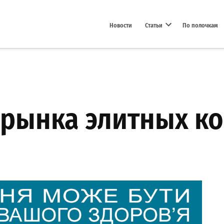
Новости
Статьи
По полочкам
Open dropdown menu
 рынка элитных к