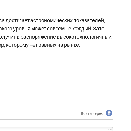
са достигает астрономических показателей,
акого уровня может совсем не каждый. Зато
олучит в распоряжение высокотехнологичный,
, которому нет равных на рынке.
Войти через
500