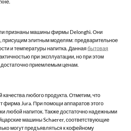
ухне.
ли признаны машины фирмы Delonghi. Они
 присущим элитным моделям: предварительное
ости и температуры напитка. Данная
бытовая
ктичностью при эксплуатации, но при этом
по достаточно приемлемым ценам.
 качества любого продукта. Отметим, что
фирма Jura. При помощи аппаратов этого
ки любой напиток. Также достаточно надежными
йцарские машины Schaerer, соответствующие
лько могут предъявляться к кофейному