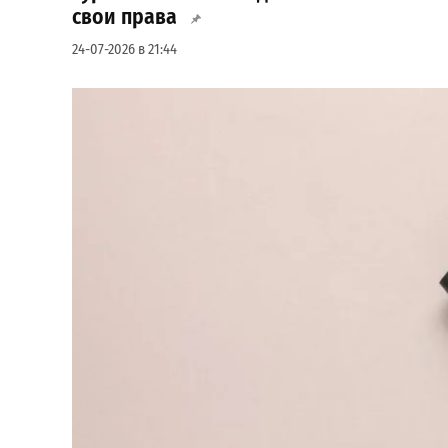
свои права
24-07-2026 в 21:44