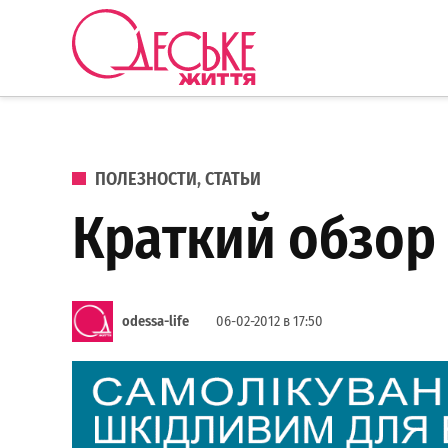
Перейти к содержанию
Одеське
життя
ОПУБЛИКОВАНО В
ПОЛЕЗНОСТИ
,
СТАТЬИ
Краткий обзор
odessa-life
06-02-2012 в 17:50