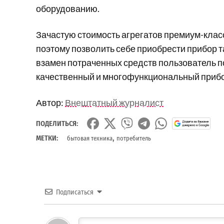
оборудованию.
Зачастую стоимость агрегатов премиум-клас
поэтому позволить себе приобрести прибор т
взамен потраченных средств пользователь п
качественный и многофункциональный прибор
Автор:
Внештатный журналист
ПОДЕЛИТЬСЯ:
,
МЕТКИ:
бытовая техника
потребитель
Подписаться