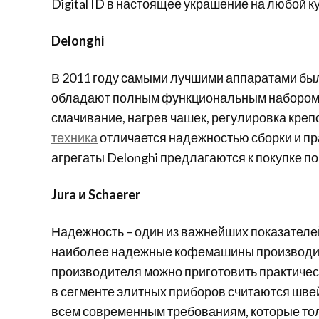
Digital ID в настоящее украшение на любой к
Delonghi
В 2011 году самыми лучшими аппаратами бы
обладают полным функциональным набором,
смачивание, нагрев чашек, регулировка креп
техника
отличается надежностью сборки и пра
агрегаты Delonghi предлагаются к покупке 
Jura и Schaerer
Надежность – один из важнейших показателей
наиболее надежные кофемашины производит 
производителя можно приготовить практичес
в сегменте элитных приборов считаются шве
всем современным требованиям, которые то