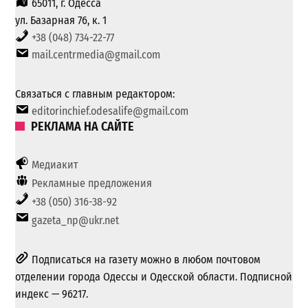
65011, г. Одесса
ул. Базарная 76, к. 1
+38 (048) 734-22-77
mail.centrmedia@gmail.com
Связаться с главным редактором:
editorinchief.odesalife@gmail.com
РЕКЛАМА НА САЙТЕ
Медиакит
Рекламные предложения
+38 (050) 316-38-92
gazeta_np@ukr.net
Подписаться на газету можно в любом почтовом
отделении города Одессы и Одесской области. Подписной
индекс — 96217.