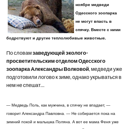
ноябре медведи
Одесского зоопарка
не могут впасть в
спячку. Вместе с ними
бодрствуют и другие теплолюбивые животные.
По словам
заведующей эколого-
просветительским отделом Одесского
зоопарка Александры Волковой
, медведи уже
подготовили логово к зиме, однако укрываться в
нем не спешат…
— Медведь Поль, как мужчина, в спячку не впадает, —
говорит Александра Павловна. — Не собирается пока на
зимний покой и малышка Поляна. А вот ее мама Феня уже