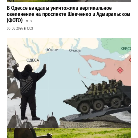
В Одессе вандалы уничтожили вертикальное
озеленение на проспекте Шевченко и Адмиральском
(ФОТО)
3
06-08-2026 в 13:21
Полковник ВСУ рассказал, выдержит ли Одесса