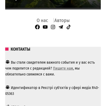
О нас
Авторы
Facebook Page
YouTube
Instagram
Telegram
TikTok
КОНТАКТЫ
Вы стали свидетелем важного события и у вас есть
чем поделится с редакцией?
Пишите нам
, мы
обязательно свяжемся с вами.
Идентификатор в Реєстрі суб'єктів у сфері медіа R40-
05363