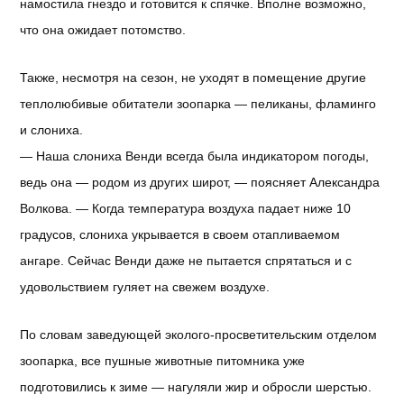
намостила гнездо и готовится к спячке. Вполне возможно,
что она ожидает потомство.
Также, несмотря на сезон, не уходят в помещение другие
теплолюбивые обитатели зоопарка — пеликаны, фламинго
и слониха.
— Наша слониха Венди всегда была индикатором погоды,
ведь она — родом из других широт, — поясняет Александра
Волкова. — Когда температура воздуха падает ниже 10
градусов, слониха укрывается в своем отапливаемом
ангаре. Сейчас Венди даже не пытается спрятаться и с
удовольствием гуляет на свежем воздухе.
По словам заведующей эколого-просветительским отделом
зоопарка, все пушные животные питомника уже
подготовились к зиме — нагуляли жир и обросли шерстью.