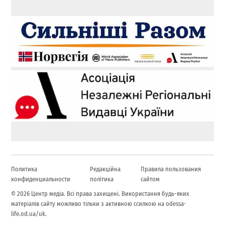
Политика
Редакційна
Правила пользования
конфиденциальности
політика
сайтом
© 2026 Центр медіа. Всі права захищені. Використання будь-яких
матеріалів сайту можливо тільки з активною ссилкою на odessa-
life.od.ua/uk.