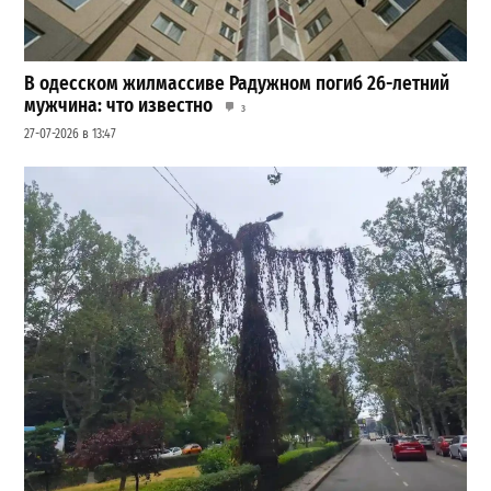
В одесском жилмассиве Радужном погиб 26-летний
мужчина: что известно
3
27-07-2026 в 13:47