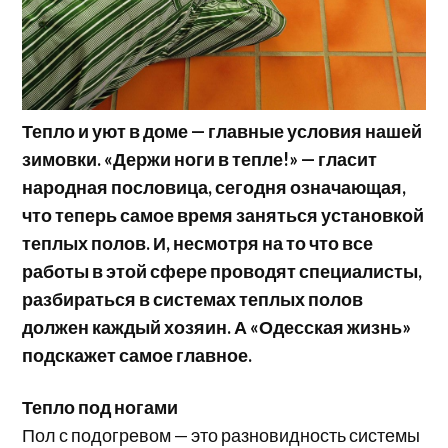
Тепло и уют в доме — главные условия нашей
зимовки. «Держи ноги в тепле!» — гласит
народная пословица, сегодня означающая,
что теперь самое время заняться установкой
теплых полов. И, несмотря на то что все
работы в этой сфере проводят специалисты,
разбираться в системах теплых полов
должен каждый хозяин. А «Одесская жизнь»
подскажет самое главное.
Тепло под ногами
Пол с подогревом — это разновидность системы