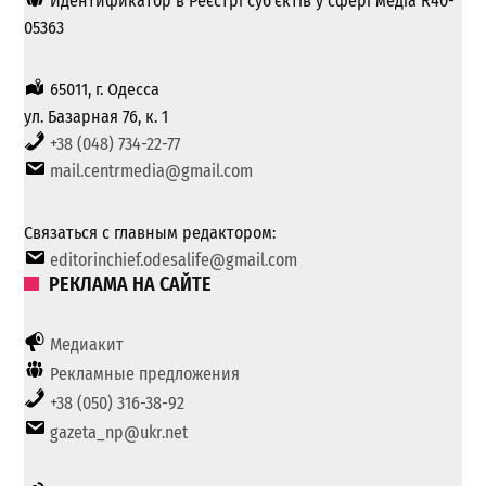
Идентификатор в Реєстрі суб'єктів у сфері медіа R40-
05363
65011, г. Одесса
ул. Базарная 76, к. 1
+38 (048) 734-22-77
mail.centrmedia@gmail.com
Связаться с главным редактором:
editorinchief.odesalife@gmail.com
РЕКЛАМА НА САЙТЕ
Медиакит
Рекламные предложения
+38 (050) 316-38-92
gazeta_np@ukr.net