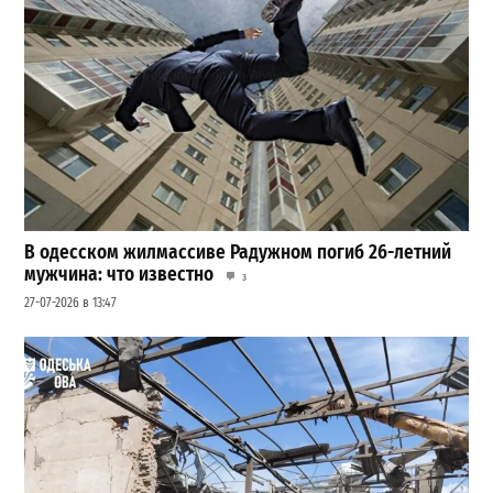
В одесском жилмассиве Радужном погиб 26-летний
мужчина: что известно
3
27-07-2026 в 13:47