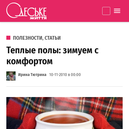
Перейти к содержанию
Одеське
La
життя
ОПУБЛИКОВАНО В
ПОЛЕЗНОСТИ
,
СТАТЬИ
Теплые полы: зимуем с
комфортом
Ирина Тютрина
10-11-2010 в 00:00