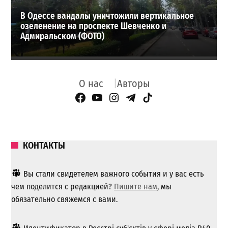
В Одессе вандалы уничтожили вертикальное
озеленение на проспекте Шевченко и
Адмиральском (ФОТО)
О нас
Авторы
Facebook Page
YouTube
Instagram
Telegram
TikTok
КОНТАКТЫ
Вы стали свидетелем важного события и у вас есть
чем поделится с редакцией?
Пишите нам
, мы
обязательно свяжемся с вами.