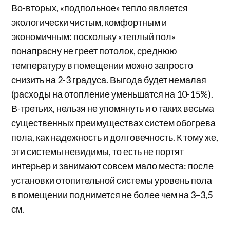
Во-вторых, «подпольное» тепло является
экологически чистым, комфортным и
экономичным: поскольку «теплый пол»
понапрасну не греет потолок, среднюю
температуру в помещении можно запросто
снизить на 2-3 градуса. Выгода будет немалая
(расходы на отопление уменьшатся на 10-15%).
В-третьих, нельзя не упомянуть и о таких весьма
существенных преимуществах систем обогрева
пола, как надежность и долговечность. К тому же,
эти системы невидимы, то есть не портят
интерьер и занимают совсем мало места: после
установки отопительной системы уровень пола
в помещении поднимется не более чем на 3–3,5
см.