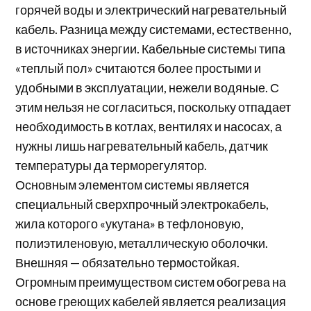
горячей воды и электрический нагревательный
кабель. Разница между системами, естественно,
в источниках энергии. Кабельные системы типа
«теплый пол» считаются более простыми и
удобными в эксплуатации, нежели водяные. С
этим нельзя не согласиться, поскольку отпадает
необходимость в котлах, вентилях и насосах, а
нужны лишь нагревательный кабель, датчик
температуры да терморегулятор.
Основным элементом системы является
специальный сверхпрочный электрокабель,
жила которого «укутана» в тефлоновую,
полиэтиленовую, металлическую оболочки.
Внешняя — обязательно термостойкая.
Огромным преимуществом систем обогрева на
основе греющих кабелей является реализация