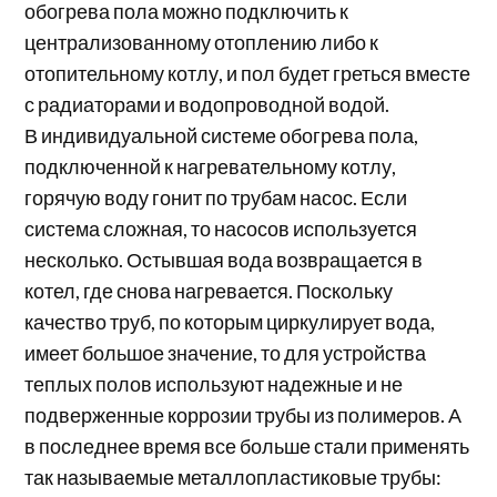
обогрева пола можно подключить к
централизованному отоплению либо к
отопительному котлу, и пол будет греться вместе
с радиаторами и водопроводной водой.
В индивидуальной системе обогрева пола,
подключенной к нагревательному котлу,
горячую воду гонит по трубам насос. Если
система сложная, то насосов используется
несколько. Остывшая вода возвращается в
котел, где снова нагревается. Поскольку
качество труб, по которым циркулирует вода,
имеет большое значение, то для устройства
теплых полов используют надежные и не
подверженные коррозии трубы из полимеров. А
в последнее время все больше стали применять
так называемые металлопластиковые трубы: