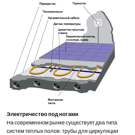
Электричество под ногами
На современном рынке существует два типа
систем теплых полов: трубы для циркуляции