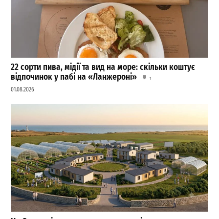
22 сорти пива, мідії та вид на море: скільки коштує
відпочинок у пабі на «Ланжероні»
1
01.08.2026