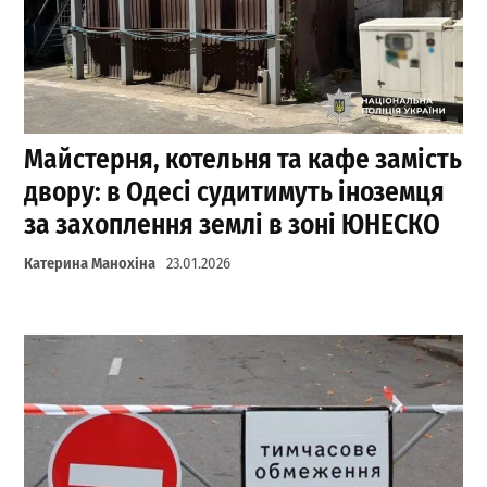
Майстерня, котельня та кафе замість
двору: в Одесі судитимуть іноземця
за захоплення землі в зоні ЮНЕСКО
Катерина Манохіна
23.01.2026