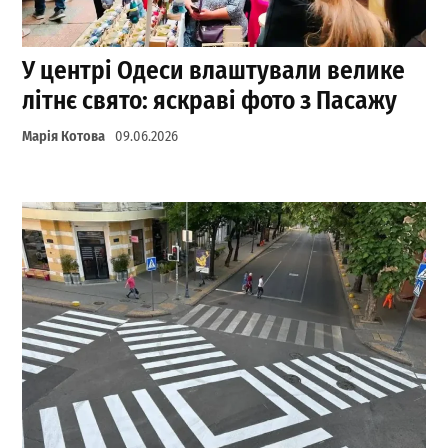
У центрі Одеси влаштували велике
літнє свято: яскраві фото з Пасажу
Марія Котова
09.06.2026