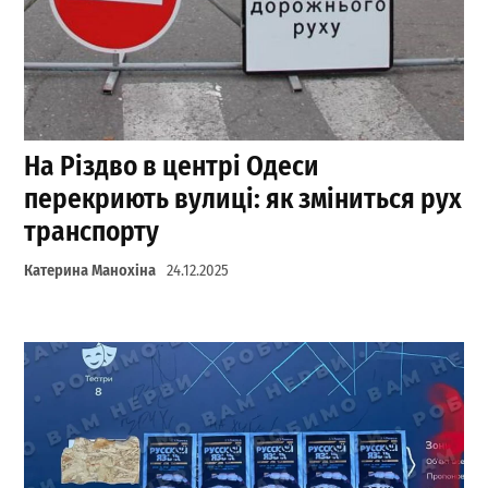
На Різдво в центрі Одеси
перекриють вулиці: як зміниться рух
транспорту
Катерина Манохіна
24.12.2025