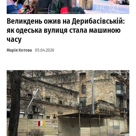
Великдень ожив на Дерибасівській:
як одеська вулиця стала машиною
часу
Марія Котова
05.04.2026