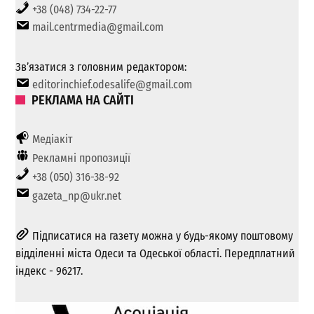
+38 (048) 734-22-77
mail.centrmedia@gmail.com
Зв’язатися з головним редактором:
editorinchief.odesalife@gmail.com
РЕКЛАМА НА САЙТІ
Медіакіт
Рекламні пропозиції
+38 (050) 316-38-92
gazeta_np@ukr.net
Підписатися на газету можна у будь-якому поштовому
відділенні міста Одеси та Одеської області. Передплатний
індекс - 96217.