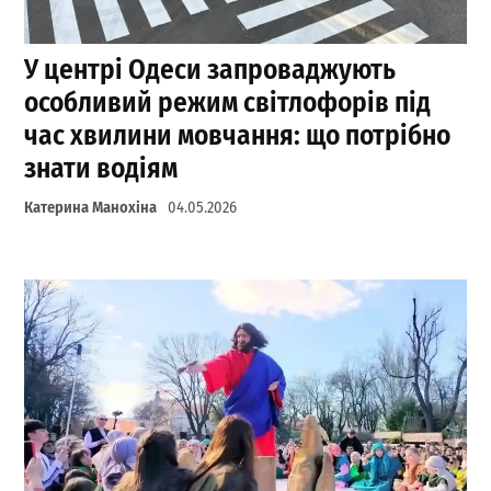
У центрі Одеси запроваджують
особливий режим світлофорів під
час хвилини мовчання: що потрібно
знати водіям
Катерина Манохіна
04.05.2026