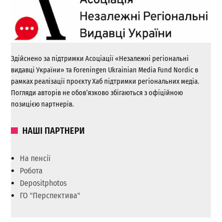
Здійснено за підтримки Асоціації «Незалежні регіональні
видавці України» та Foreningen Ukrainian Media Fund Nordic в
рамках реалізації проєкту Хаб підтримки регіональних медіа.
Погляди авторів не обов’язково збігаються з офіційною
позицією партнерів.
НАШІ ПАРТНЕРИ
На пенсії
Робота
Depositphotos
ГО "Перспектива"