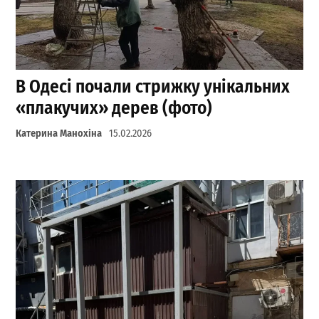
В Одесі почали стрижку унікальних
«плакучих» дерев (фото)
Катерина Манохіна
15.02.2026