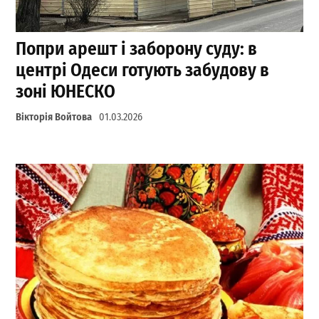
Попри арешт і заборону суду: в
центрі Одеси готують забудову в
зоні ЮНЕСКО
Вікторія Войтова
01.03.2026