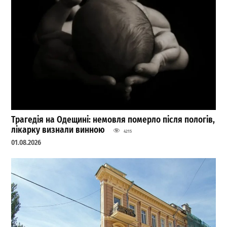
Трагедія на Одещині: немовля померло після пологів,
лікарку визнали винною
4215
01.08.2026