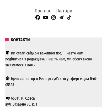
Про нас
Автори
Facebook Page
YouTube
Instagram
Telegram
TikTok
КОНТАКТИ
Ви стали свідком важливої ​​події і маєте чим
поділитися з редакцією?
Пишіть нам
, ми обов'язково
зв'яжемося з вами.
Ідентифікатор в Реєстрі суб'єктів у сфері медіа R40-
05363
65011, м. Одеса
вул. Базарна 76, к. 1