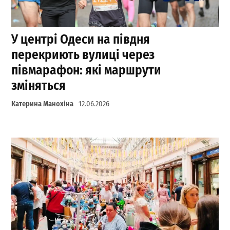
У центрі Одеси на півдня
перекриють вулиці через
півмарафон: які маршрути
зміняться
Катерина Манохіна
12.06.2026