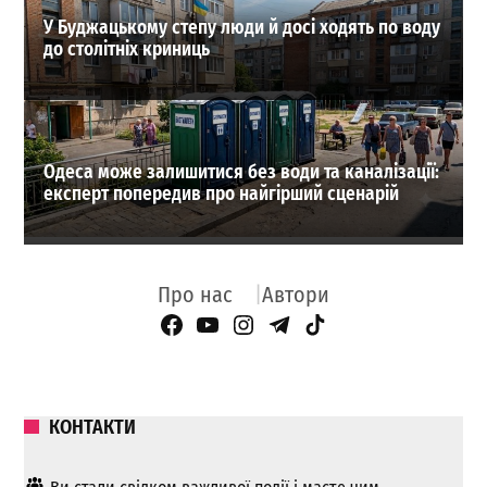
У Буджацькому степу люди й досі ходять по воду
до столітніх криниць
Одеса може залишитися без води та каналізації:
експерт попередив про найгірший сценарій
Про нас
Автори
Facebook Page
YouTube
Instagram
Telegram
TikTok
КОНТАКТИ