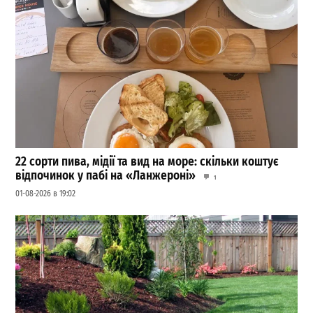
22 сорти пива, мідії та вид на море: скільки коштує
відпочинок у пабі на «Ланжероні»
1
01-08-2026 в 19:02