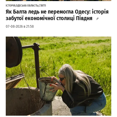
ІСТОРІЯ
,
ОДЕСЬКА ОБЛАСТЬ
,
СТАТТІ
Як Балта ледь не перемогла Одесу: історія
забутої економічної столиці Півдня
07-08-2026 в 21:58