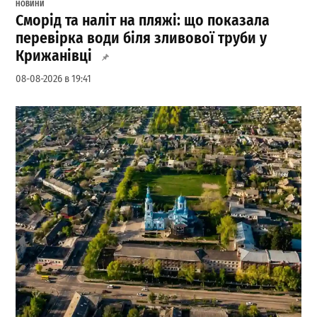
НОВИНИ
Сморід та наліт на пляжі: що показала
перевірка води біля зливової труби у
Крижанівці
08-08-2026 в 19:41