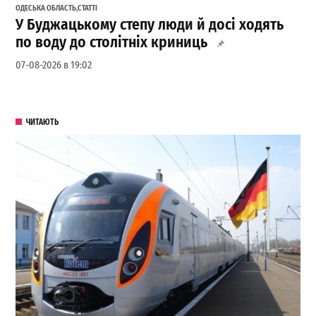
ОДЕСЬКА ОБЛАСТЬ
,
СТАТТІ
У Буджацькому степу люди й досі ходять
по воду до столітніх криниць
07-08-2026 в 19:02
ЧИТАЮТЬ