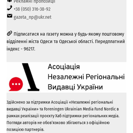
Рекламні пропозиції
+38 (050) 316-38-92
gazeta_np@ukr.net
Підписатися на газету можна у будь-якому поштовому
відділенні міста Одеси та Одеської області. Передплатний
індекс - 96217.
Здійснено за підтримки Асоціації «Незалежні регіональні
видавці України» та Foreningen Ukrainian Media Fund Nordic в
рамках реалізації проєкту Хаб підтримки регіональних медіа.
Погляди авторів не обов’язково збігаються з офіційною
позицією партнерів.