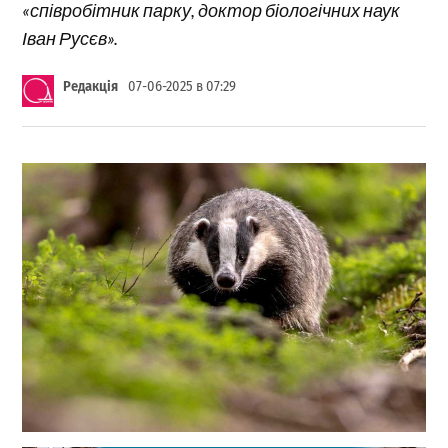
«співробітник парку, доктор біологічних наук
Іван Русєв».
Редакція
07-06-2025 в 07:29