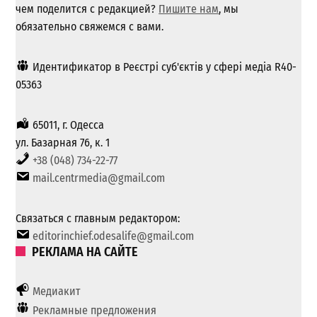
чем поделится с редакцией?
Пишите нам
, мы
обязательно свяжемся с вами.
Идентификатор в Реєстрі суб'єктів у сфері медіа R40-
05363
65011, г. Одесса
ул. Базарная 76, к. 1
+38 (048) 734-22-77
mail.centrmedia@gmail.com
Связаться с главным редактором:
editorinchief.odesalife@gmail.com
РЕКЛАМА НА САЙТЕ
Медиакит
Рекламные предложения