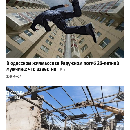
В одесском жилмассиве Радужном погиб 26-летний
мужчина: что известно
3
2026-07-27