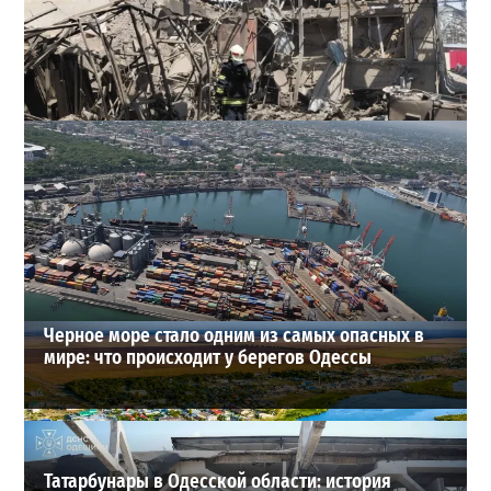
В Одессе выросло число пострадавших после атаки
реактивных дронов (фото)
2
2026-07-24
ВИБОР РЕДАКЦИИ
Черное море стало одним из самых опасных в
мире: что происходит у берегов Одессы
Татарбунары в Одесской области: история