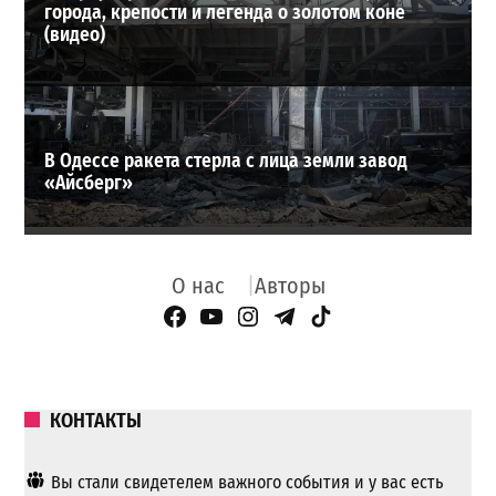
города, крепости и легенда о золотом коне
(видео)
В Одессе ракета стерла с лица земли завод
«Айсберг»
О нас
Авторы
Facebook Page
YouTube
Instagram
Telegram
TikTok
КОНТАКТЫ
Вы стали свидетелем важного события и у вас есть