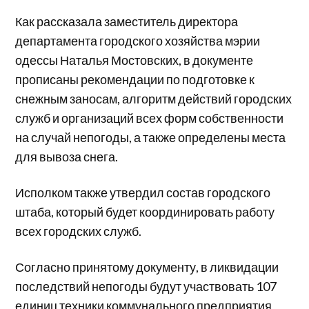
Как рассказала заместитель директора
департамента городского хозяйства мэрии
одессы Наталья Мостовских, в документе
прописаны рекомендации по подготовке к
снежным заносам, алгоритм действий городских
служб и организаций всех форм собственности
на случай непогоды, а также определены места
для вывоза снега.
Исполком также утвердил состав городского
штаба, который будет координировать работу
всех городских служб.
Согласно принятому документу, в ликвидации
последствий непогоды будут участвовать 107
единиц техники коммунального предприятия