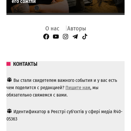
его сожгли
О нас
Авторы
Facebook Page
YouTube
Instagram
Telegram
TikTok
КОНТАКТЫ
Вы стали свидетелем важного события и у вас есть
чем поделится с редакцией?
Пишите нам
, мы
обязательно свяжемся с вами.
Идентификатор в Реєстрі суб'єктів у сфері медіа R40-
05363