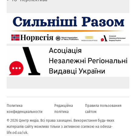
Политика
Редакційна
Правила пользования
конфиденциальности
політика
сайтом
© 2026 Центр медіа. Всі права захищені. Використання будь-яких
матеріалів сайту можливо тільки з активною ссилкою на odessa-
life.od.ua/uk.