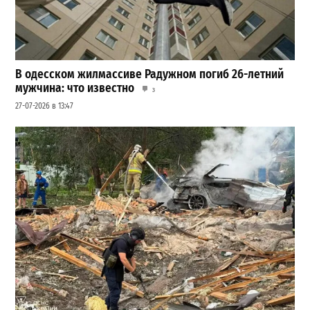
В одесском жилмассиве Радужном погиб 26-летний
мужчина: что известно
3
27-07-2026 в 13:47