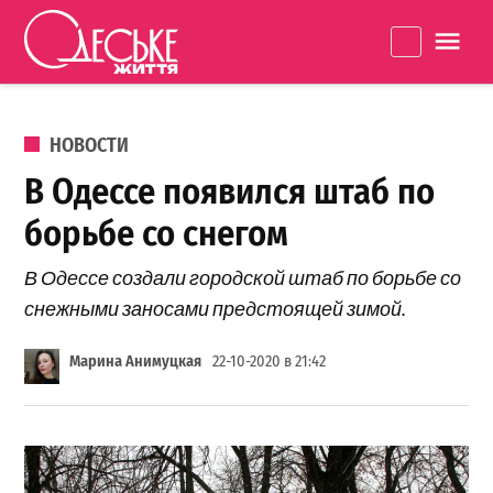
Перейти к содержанию
Одеське
La
життя
ОПУБЛИКОВАНО В
НОВОСТИ
В Одессе появился штаб по
борьбе со снегом
В Одессе создали городской штаб по борьбе со
снежными заносами предстоящей зимой.
Марина Анимуцкая
22-10-2020 в 21:42