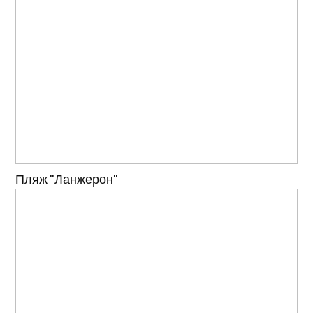
Пляж "Ланжерон"