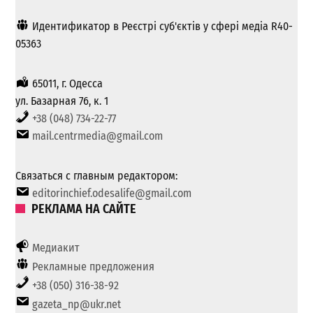
Идентификатор в Реєстрі суб'єктів у сфері медіа R40-
05363
65011, г. Одесса
ул. Базарная 76, к. 1
+38 (048) 734-22-77
mail.centrmedia@gmail.com
Связаться с главным редактором:
editorinchief.odesalife@gmail.com
РЕКЛАМА НА САЙТЕ
Медиакит
Рекламные предложения
+38 (050) 316-38-92
gazeta_np@ukr.net