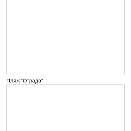
Пляж "Отрада"