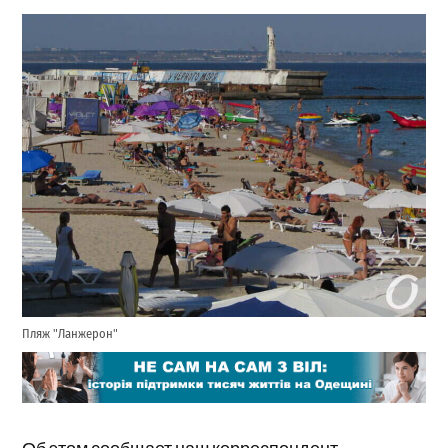
Пляж "Ланжерон"
Об этом сообщает наш корреспондент.