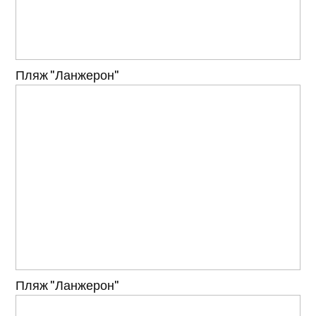
Пляж "Ланжерон"
Пляж "Ланжерон"