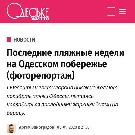
Перейти к содержанию
Одеське
La
життя
ОПУБЛИКОВАНО В
НОВОСТИ
Последние пляжные недели
на Одесском побережье
(фоторепортаж)
Одесситы и гости города никак не желают
покидать пляжи Одессы, пытаясь
насладиться последними жаркими днями на
берегу.
Артем Виноградов
08-09-2020 в 21:38