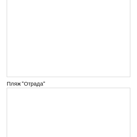
Пляж "Отрада"