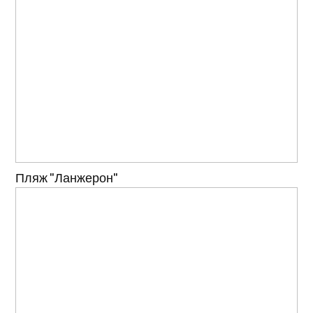
Пляж "Ланжерон"