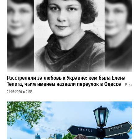
Расстреляли за любовь к Украине: кем была Елена
Телига, чьим именем назвали переулок в Одессе
13
21-07-2026 в 21:58