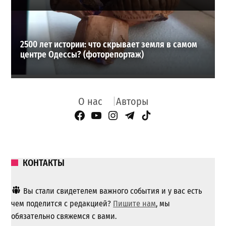
2500 лет истории: что скрывает земля в самом
центре Одессы? (фоторепортаж)
О нас
Авторы
Facebook Page
YouTube
Instagram
Telegram
TikTok
КОНТАКТЫ
Вы стали свидетелем важного события и у вас есть
чем поделится с редакцией?
Пишите нам
, мы
обязательно свяжемся с вами.