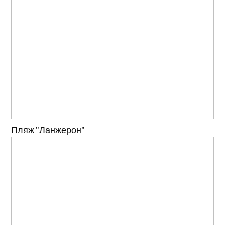
Пляж "Ланжерон"