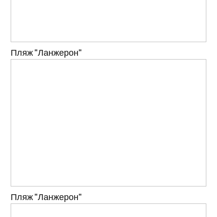
Пляж "Ланжерон"
Пляж "Ланжерон"