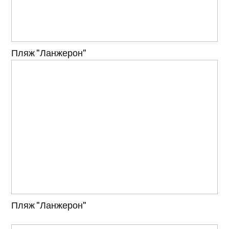
Пляж "Ланжерон"
Пляж "Ланжерон"