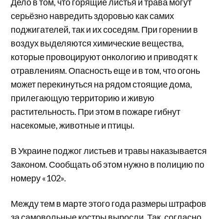
Дело в том, что горящие листья и трава могут
серьёзно навредить здоровью как самих
поджигателей, так и их соседям. При горении в
воздух выделяются химические вещества,
которые провоцируют онкологию и приводят к
отравлениям. Опасность еще и в том, что огонь
может перекинуться на рядом стоящие дома,
прилегающую территорию и живую
растительность. При этом в пожаре гибнут
насекомые, животные и птицы.
В Украине поджог листьев и травы наказывается
Законом. Сообщать об этом нужно в полицию по
номеру «102».
Между тем в марте этого года размеры штрафов
за самовольные костры выросли. Так, согласно