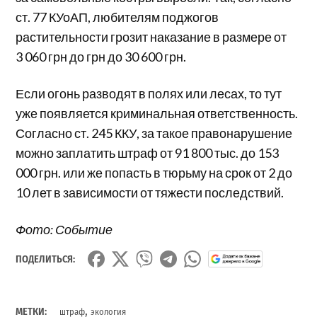
ст. 77 КУоАП, любителям поджогов
растительности грозит наказание в размере от
3 060 грн до грн до 30 600 грн.
Если огонь разводят в полях или лесах, то тут
уже появляется криминальная ответственность.
Согласно ст. 245 ККУ, за такое правонарушение
можно заплатить штраф от 91 800 тыс. до 153
000 грн. или же попасть в тюрьму на срок от 2 до
10 лет в зависимости от тяжести последствий.
Фото: Событие
ПОДЕЛИТЬСЯ:
,
МЕТКИ:
штраф
экология