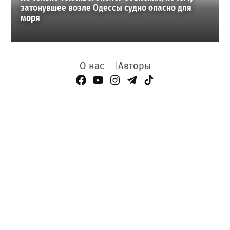
затонувшее возле Одессы судно опасно для
моря
О нас
Авторы
Facebook Page
YouTube
Instagram
Telegram
TikTok