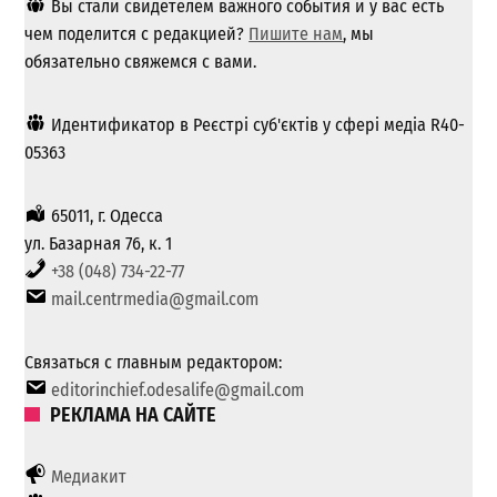
Вы стали свидетелем важного события и у вас есть
чем поделится с редакцией?
Пишите нам
, мы
обязательно свяжемся с вами.
Идентификатор в Реєстрі суб'єктів у сфері медіа R40-
05363
65011, г. Одесса
ул. Базарная 76, к. 1
+38 (048) 734-22-77
mail.centrmedia@gmail.com
Связаться с главным редактором:
editorinchief.odesalife@gmail.com
РЕКЛАМА НА САЙТЕ
Медиакит