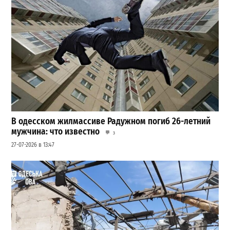
В одесском жилмассиве Радужном погиб 26-летний
мужчина: что известно
3
27-07-2026 в 13:47