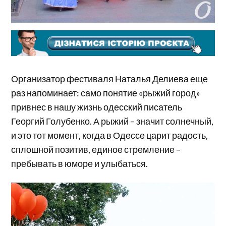
Организатор фестиваля Наталья Делиева еще
раз напоминает: само понятие «рыжий город»
привнес в нашу жизнь одесский писатель
Георгий Голубенко. А рыжий – значит солнечный,
и это тот момент, когда в Одессе царит радость,
сплошной позитив, единое стремление –
пребывать в юморе и улыбаться.