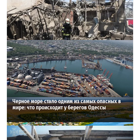
В Одессе выросло число пострадавших после атаки
реактивных дронов (фото)
2
24-07-2026 в 14:29
ВИБОР РЕДАКЦИИ
Черное море стало одним из самых опасных в
мире: что происходит у берегов Одессы