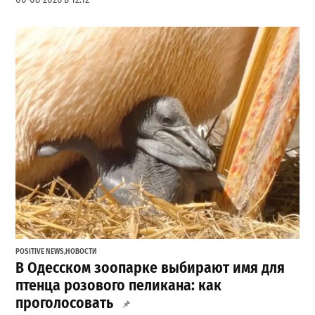
POSITIVE NEWS
,
НОВОСТИ
В Одесском зоопарке выбирают имя для
птенца розового пеликана: как
проголосовать