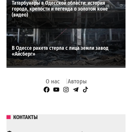
Татарбунары в Одесской области: история
города, крепости и легенда о золотом коне
(видео)
В Одессе ракета стерла с лица земли завод
«Айсберг»
О нас
Авторы
Facebook Page
YouTube
Instagram
Telegram
TikTok
КОНТАКТЫ