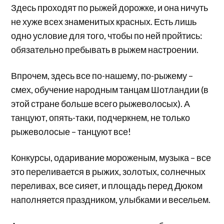
Здесь проходят по рыжей дорожке, и она ничуть
не хуже всех знаменитых красных. Есть лишь
одно условие для того, чтобы по ней пройтись:
обязательно пребывать в рыжем настроении.
Впрочем, здесь все по-нашему, по-рыжему –
смех, обучение народным танцам Шотландии (в
этой стране больше всего рыжеволосых). А
танцуют, опять-таки, подчеркнем, не только
рыжеволосые – танцуют все!
Конкурсы, одаривание мороженым, музыка – все
это переливается в рыжих, золотых, солнечных
переливах, все сияет, и площадь перед Дюком
наполняется праздником, улыбками и весельем.