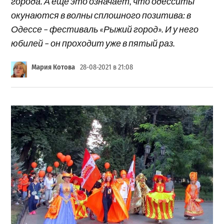
города. А еще это означает, что одесситы
окунаются в волны сплошного позитива: в
Одессе – фестиваль «Рыжий город». И у него
юбилей – он проходит уже в пятый раз.
Мария Котова
28-08-2021 в 21:08