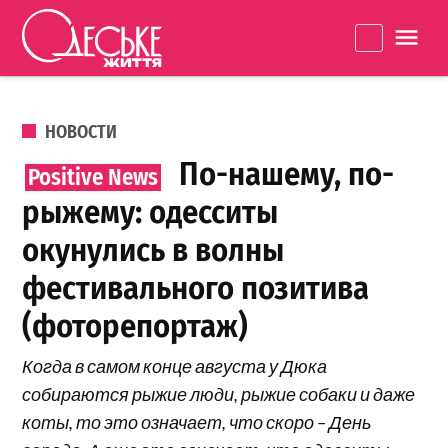
Перейти к содержанию
Одеське
La
життя
ОПУБЛИКОВАНО В
НОВОСТИ
По-нашему, по-
рыжему: одесситы
окунулись в волны
фестивального позитива
(фоторепортаж)
Когда в самом конце августа у Дюка
собираются рыжие люди, рыжие собаки и даже
коты, то это означает, что скоро – День