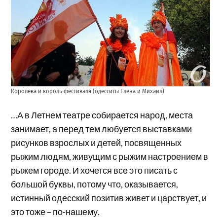
Королева и король фестиваля (одесситы Елена и Михаил)
…А в Летнем театре собирается народ, места
занимает, а перед тем любуется выставками
рисунков взрослых и детей, посвященных
рыжим людям, живущим с рыжим настроением в
рыжем городе. И хочется все это писать с
большой буквы, потому что, оказывается,
истинный одесский позитив живет и царствует, и
это тоже – по-нашему.