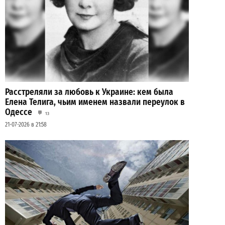
Расстреляли за любовь к Украине: кем была
Елена Телига, чьим именем назвали переулок в
Одессе
13
21-07-2026 в 21:58