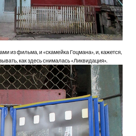
ами из фильма, и «скамейка Гоцмана», и, кажется,
зывать, как здесь снималась «Ликвидация».