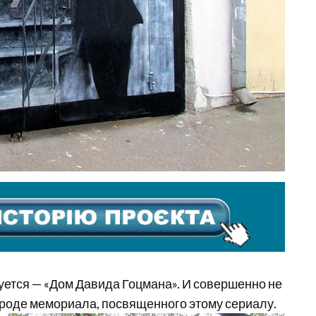
нуется — «Дом Давида Гоцмана». И совершенно не
 вроде мемориала, посвященного этому сериалу.