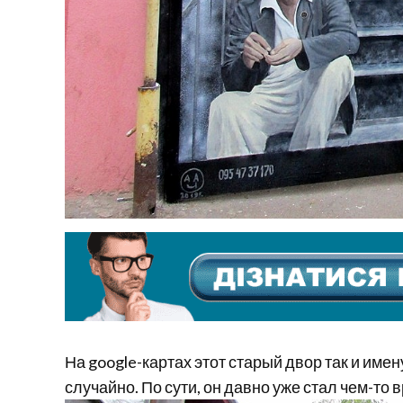
На google-картах этот старый двор так и име
случайно. По сути, он давно уже стал чем-то