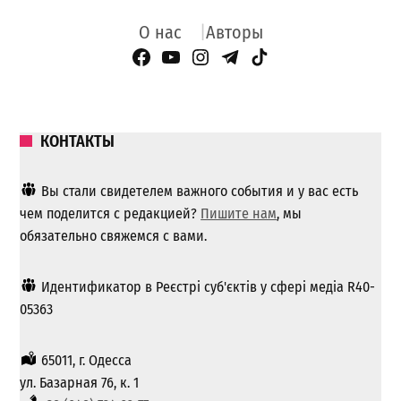
О нас
Авторы
Facebook Page
YouTube
Instagram
Telegram
TikTok
КОНТАКТЫ
Вы стали свидетелем важного события и у вас есть
чем поделится с редакцией?
Пишите нам
, мы
обязательно свяжемся с вами.
Идентификатор в Реєстрі суб'єктів у сфері медіа R40-
05363
65011, г. Одесса
ул. Базарная 76, к. 1