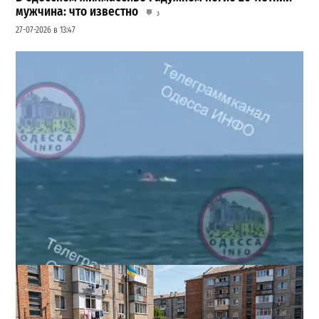
мужчина: что известно
3
27-07-2026 в 13:47
Под Одессой уносит в море ребенка на матрасе и
мужчину: идет спасательная операция
2
28-07-2026 в 17:51