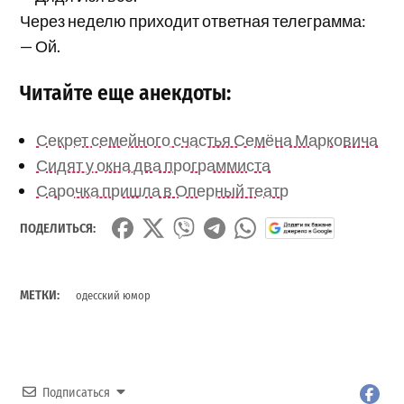
Через неделю приходит ответная телеграмма:
— Ой.
Читайте еще анекдоты:
Секрет семейного счастья Семёна Марковича
Сидят у окна два программиста
Сарочка пришла в Оперный театр
ПОДЕЛИТЬСЯ:
МЕТКИ:
одесский юмор
Подписаться