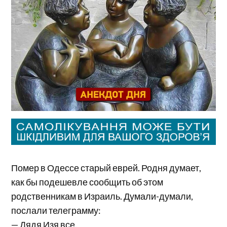
Помер в Одессе старый еврей. Родня думает,
как бы подешевле сообщить об этом
родственникам в Израиль. Думали-думали,
послали телеграмму:
— Дядя Изя все.