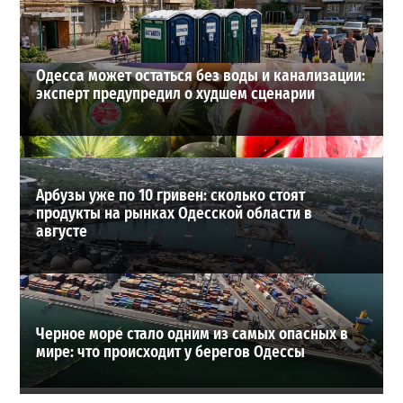
ВИБОР РЕДАКЦИИ
Одесса может остаться без воды и канализации:
эксперт предупредил о худшем сценарии
Арбузы уже по 10 гривен: сколько стоят
продукты на рынках Одесской области в
августе
Черное море стало одним из самых опасных в
мире: что происходит у берегов Одессы