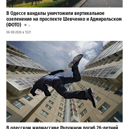
В Одессе вандалы уничтожили вертикальное
озеленение на проспекте Шевченко и Адмиральском
(ФОТО)
3
06-08-2026 в 13:21
В одесском жилмассиве Радужном погиб 26-летний