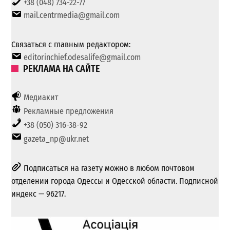
+38 (048) 734-22-77
mail.centrmedia@gmail.com
Связаться с главным редактором:
editorinchief.odesalife@gmail.com
РЕКЛАМА НА САЙТЕ
Медиакит
Рекламные предложения
+38 (050) 316-38-92
gazeta_np@ukr.net
Подписаться на газету можно в любом почтовом
отделении города Одессы и Одесской области. Подписной
индекс — 96217.