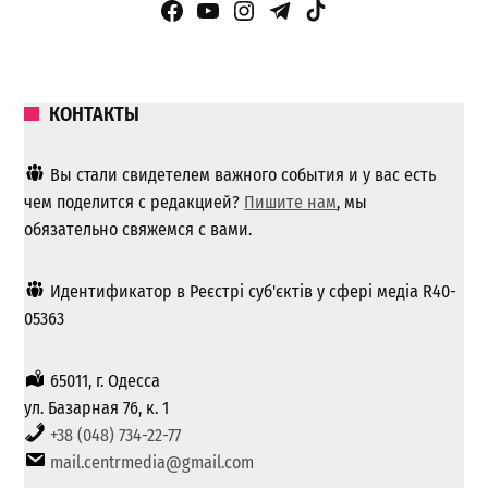
Facebook Page
YouTube
Instagram
Telegram
TikTok
КОНТАКТЫ
Вы стали свидетелем важного события и у вас есть
чем поделится с редакцией?
Пишите нам
, мы
обязательно свяжемся с вами.
Идентификатор в Реєстрі суб'єктів у сфері медіа R40-
05363
65011, г. Одесса
ул. Базарная 76, к. 1
+38 (048) 734-22-77
mail.centrmedia@gmail.com