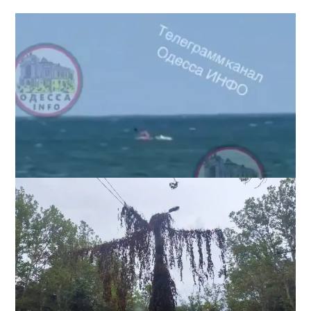
Под Одессой уносит в море ребенка на матрасе и
мужчину: идет спасательная операция
2
28-07-2026 в 17:51
ВИБОР РЕДАКЦИИ