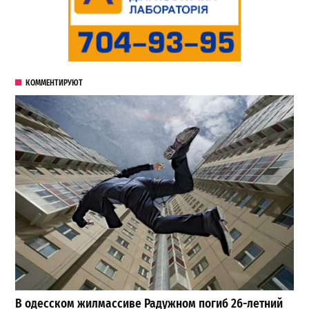
КОММЕНТИРУЮТ
В одесском жилмассиве Радужном погиб 26-летний