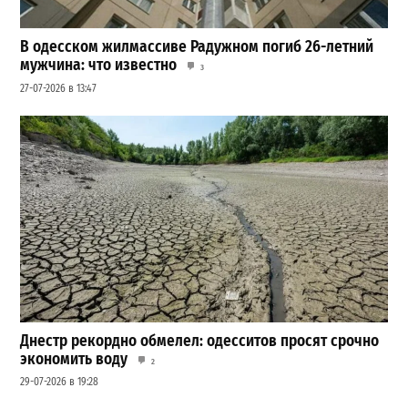
В одесском жилмассиве Радужном погиб 26-летний
мужчина: что известно
3
27-07-2026 в 13:47
Днестр рекордно обмелел: одесситов просят срочно
экономить воду
2
29-07-2026 в 19:28