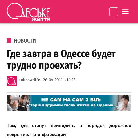
Перейти к содержанию
Одеське
La
життя
ОПУБЛИКОВАНО В
НОВОСТИ
Где завтра в Одессе будет
трудно проехать?
odessa-life
26-04-2011 в 14:25
Там, где станут приводить в порядок дорожное
покрытие. По информации