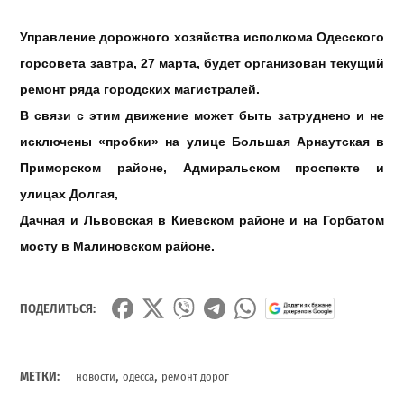
Управление дорожного хозяйства
исполкома Одесского
горсовета завтра, 27 марта, будет организован текущий
ремонт ряда городских магистралей.
В связи с этим движение может быть затруднено и не
исключены «пробки» на улице Большая Арнаутская в
Приморск
ом
район
е
, Адмиральском проспекте и
улицах Долгая,
Дачная
и Львовская в Киевском районе и на Горбатом
мосту в Малиновском районе.
ПОДЕЛИТЬСЯ:
,
,
МЕТКИ:
новости
одесса
ремонт дорог