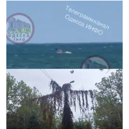
Под Одессой уносит в море ребенка на матрасе и
мужчину: идет спасательная операция
2
28-07-2026 в 17:51
ВИБОР РЕДАКЦИИ