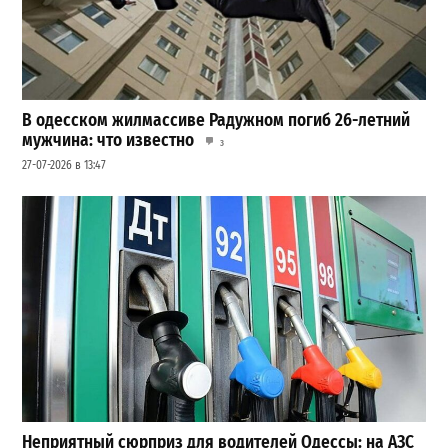
В одесском жилмассиве Радужном погиб 26-летний
мужчина: что известно
3
27-07-2026 в 13:47
Неприятный сюрприз для водителей Одессы: на АЗС