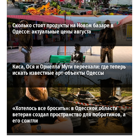
ВИБОР РЕДАКЦИИ
Сколько стоят продукты на Новом базаре в
Одессе: актуальные цены августа
Киса, Ося и Орнелла Мути переехали: где теперь
искать известные арт-объекты Одессы
«Хотелось все бросить»: в Одесской области
ветеран создал пространство для побратимов, а
его сожгли