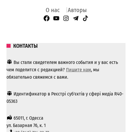
О нас
Авторы
Facebook Page
YouTube
Instagram
Telegram
TikTok
КОНТАКТЫ
Вы стали свидетелем важного события и у вас есть
чем поделится с редакцией?
Пишите нам
, мы
обязательно свяжемся с вами.
Идентификатор в Реєстрі суб'єктів у сфері медіа R40-
05363
65011, г. Одесса
ул. Базарная 76, к. 1