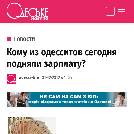
Перейти к содержанию
Одеське
La
життя
ОПУБЛИКОВАНО В
НОВОСТИ
Кому из одесситов сегодня
подняли зарплату?
odessa-life
01-12-2012 в 15:34