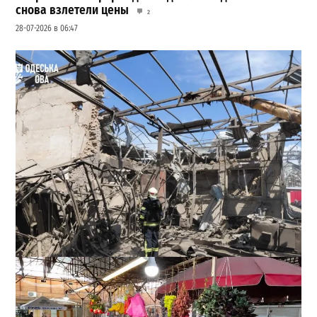
снова взлетели цены
2
28-07-2026 в 06:47
В Одессе выросло число пострадавших после атаки
реактивных дронов (фото)
2
24-07-2026 в 14:29