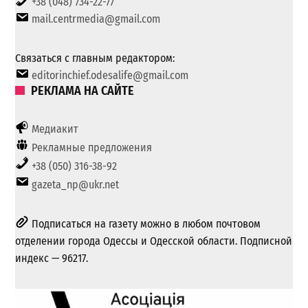
+38 (048) 734-22-77
mail.centrmedia@gmail.com
Связаться с главным редактором:
editorinchief.odesalife@gmail.com
РЕКЛАМА НА САЙТЕ
Медиакит
Рекламные предложения
+38 (050) 316-38-92
gazeta_np@ukr.net
Подписаться на газету можно в любом почтовом
отделении города Одессы и Одесской области. Подписной
индекс — 96217.