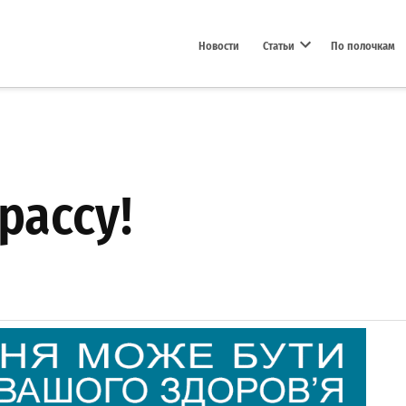
Новости
Статьи
По полочкам
Open dropdown menu
рассу!