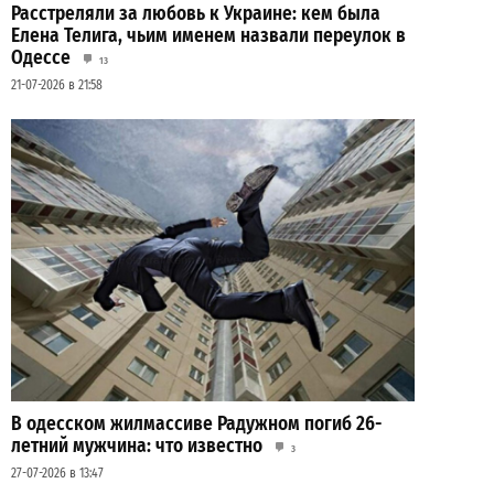
Расстреляли за любовь к Украине: кем была
Елена Телига, чьим именем назвали переулок в
Одессе
13
21-07-2026 в 21:58
В одесском жилмассиве Радужном погиб 26-
летний мужчина: что известно
3
27-07-2026 в 13:47