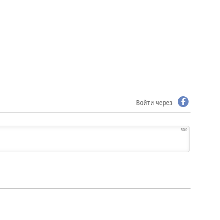
Войти через
500