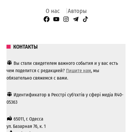
О нас
Авторы
Facebook Page
YouTube
Instagram
Telegram
TikTok
КОНТАКТЫ
Вы стали свидетелем важного события и у вас есть
чем поделится с редакцией?
Пишите нам
, мы
обязательно свяжемся с вами.
Идентификатор в Реєстрі суб'єктів у сфері медіа R40-
05363
65011, г. Одесса
ул. Базарная 76, к. 1