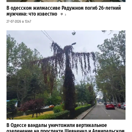
В одесском жилмассиве Радужном погиб 26-летний
мужчина: что известно
3
27-07-2026 в 13:47
В Одессе вандалы уничтожили вертикальное
озеленение на проспекте Шевченко и Адмиральском