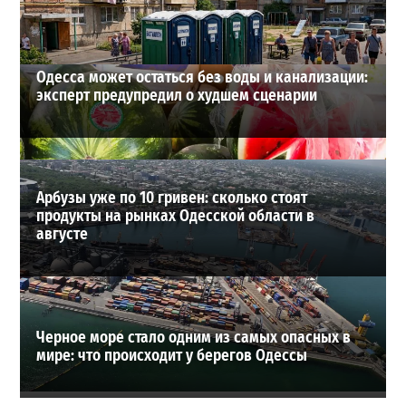
ВИБОР РЕДАКЦИИ
Одесса может остаться без воды и канализации:
эксперт предупредил о худшем сценарии
Арбузы уже по 10 гривен: сколько стоят
продукты на рынках Одесской области в
августе
Черное море стало одним из самых опасных в
мире: что происходит у берегов Одессы