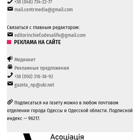
+38 (048) 734-22-77
mail.centrmedia@gmail.com
Связаться с главным редактором:
editorinchief.odesalife@gmail.com
РЕКЛАМА НА САЙТЕ
Медиакит
Рекламные предложения
+38 (050) 316-38-92
gazeta_np@ukr.net
Подписаться на газету можно в любом почтовом
отделении города Одессы и Одесской области. Подписной
индекс — 96217.