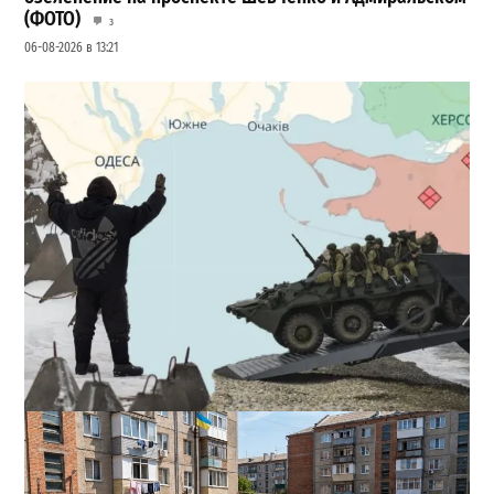
(ФОТО)
3
06-08-2026 в 13:21
Полковник ВСУ рассказал, выдержит ли Одесса
новое наступление
2
27-07-2026 в 11:19