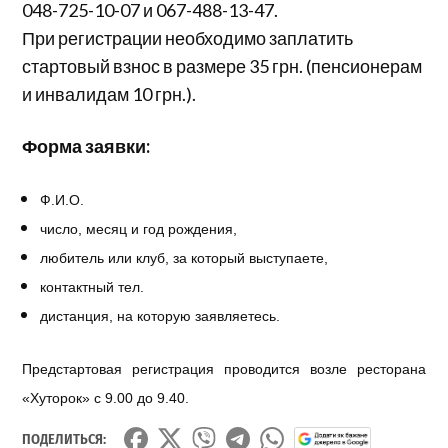
048-725-10-07 и 067-488-13-47.
При регистрации необходимо заплатить
стартовый взнос в размере 35 грн. (пенсионерам
и инвалидам 10 грн.).
Форма заявки:
Ф.И.О.
число, месяц и год рождения,
любитель или клуб, за который выступаете,
контактный тел.
дистанция, на которую заявляетесь.
Предстартовая регистрация проводится возле ресторана
«Хуторок» с 9.00 до 9.40.
ПОДЕЛИТЬСЯ: