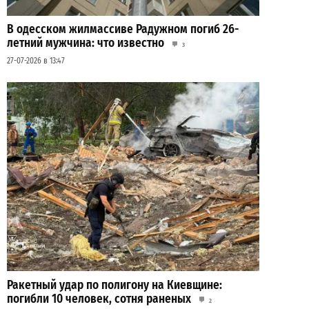
В одесском жилмассиве Радужном погиб 26-
летний мужчина: что известно
3
27-07-2026 в 13:47
Ракетный удар по полигону на Киевщине:
погибли 10 человек, сотня раненых
2