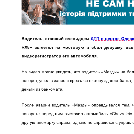
Водитель, ставший очевидцем
ДТП в центре Одес
RX8» вылетел на мостовую и сбил девушку, выл
видеорегистратор его автомобиля.
На видео можно увидеть, что водитель «Мазды» на бол
поворот, ушел в занос и врезался в стену здания банка
деньги из банкомата.
После аварии водитель «Мазды» оправдывался тем, 
повороте перед ним выскочил автомобиль «Chevrolet».
другую иномарку справа, однако не справился с управл