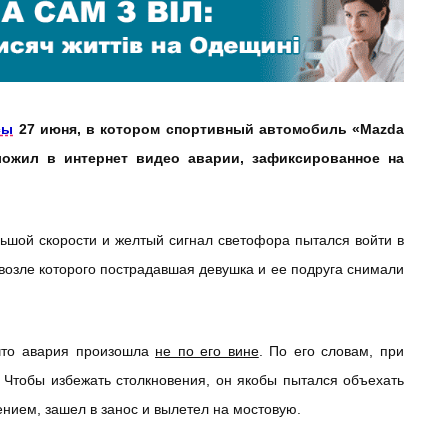
сы
27 июня, в котором спортивный автомобиль «Mazda
ожил в интернет видео аварии, зафиксированное на
ьшой скорости и желтый сигнал светофора пытался войти в
, возле которого пострадавшая девушка и ее подруга снимали
что авария произошла
не по его вине
. По его словам, при
 Чтобы избежать столкновения, он якобы пытался объехать
ением, зашел в занос и вылетел на мостовую.