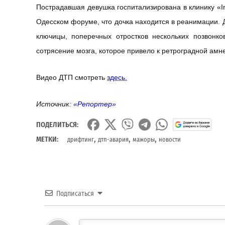
Пострадавшая девушка госпитализирована в клинику «I
Одесском форуме, что дочка находится в реанимации.
ключицы, поперечных отростков нескольких позвонко
сотрясение мозга, которое привело к ретроградной амн
Видео ДТП смотреть
здесь.
Источник:
«Репортер»
ПОДЕЛИТЬСЯ:
,
,
,
МЕТКИ:
дрифтинг
дтп-авария
мажоры
новости
Подписаться