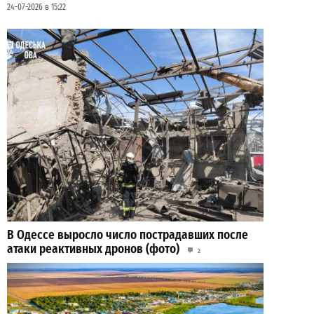
24-07-2026 в 15:22
В Одессе выросло число пострадавших после
атаки реактивных дронов (фото)
2
24-07-2026 в 14:29
ВИБОР РЕДАКЦИИ