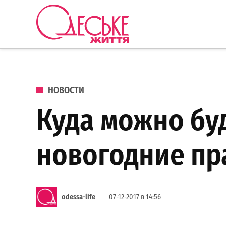
Перейти к содержанию
Одеське
життя
ОПУБЛИКОВАНО В
НОВОСТИ
Куда можно буд
новогодние пр
odessa-life
07-12-2017 в 14:56