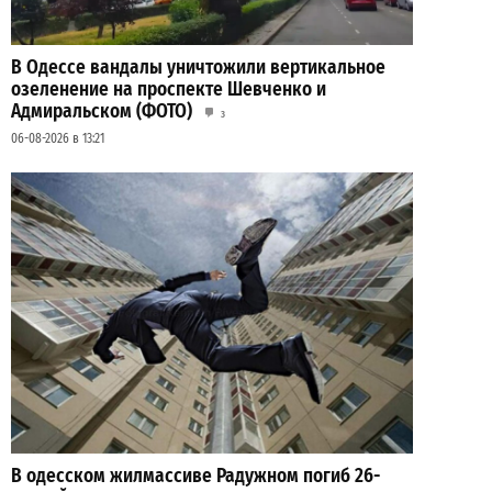
В Одессе вандалы уничтожили вертикальное
озеленение на проспекте Шевченко и
Адмиральском (ФОТО)
3
06-08-2026 в 13:21
В одесском жилмассиве Радужном погиб 26-