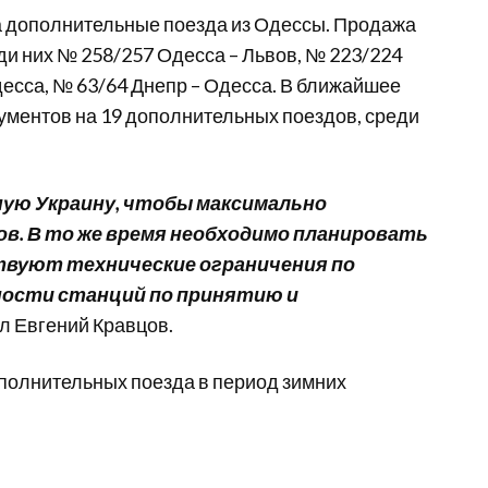
а дополнительные поезда из Одессы. Продажа
ди них № 258/257 Одесса – Львов, № 223/224
десса, № 63/64 Днепр – Одесса. В ближайшее
ументов на 19 дополнительных поездов, среди
ную Украину, чтобы максимально
. В то же время необходимо планировать
твуют технические ограничения по
ности станций по принятию и
л Евгений Кравцов.
ополнительных поезда в период зимних