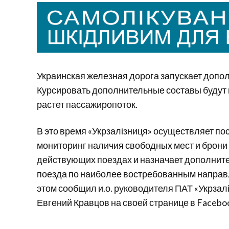
Украинская железная дорога запускает допо
Курсировать дополнительные составы будут 
растет пассажиропоток.
В это время «Укрзалізниця» осуществляет п
мониторинг наличия свободных мест и брони
действующих поездах и назначает дополнит
поезда по наиболее востребованным напра
этом сообщил и.о. руководителя ПАТ «Укрзал
Евгений Кравцов на своей странице в Facebo