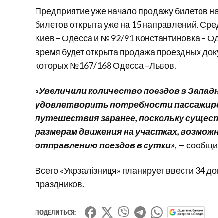
Предприятие уже начало продажу билетов н
билетов открыта уже на 15 направлений. Сре
Киев – Одесса и № 92/91 Константиновка – О
время будет открыта продажа проездных док
которых №167/168 Одесса –Львов.
«Увеличили количество поездов в Запад
удовлетворить потребности пассажиров
путешествия заранее, поскольку сущес
размерам движения на участках, возмож
отправлению поездов в сутки»
, — сообщи
Всего «Укрзалізниця» планирует ввести 34 д
праздников.
ПОДЕЛИТЬСЯ: