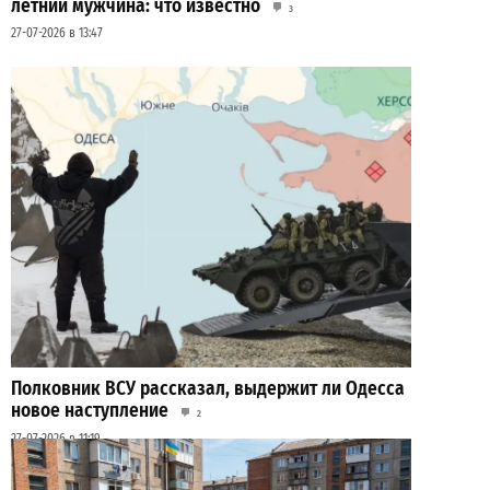
летний мужчина: что известно
3
27-07-2026 в 13:47
Полковник ВСУ рассказал, выдержит ли Одесса
новое наступление
2
27-07-2026 в 11:19
ВИБОР РЕДАКЦИИ