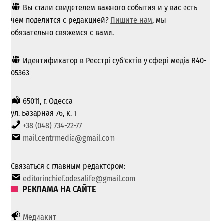
Вы стали свидетелем важного события и у вас есть
чем поделится с редакцией?
Пишите нам
, мы
обязательно свяжемся с вами.
Идентификатор в Реєстрі суб'єктів у сфері медіа R40-
05363
65011, г. Одесса
ул. Базарная 76, к. 1
+38 (048) 734-22-77
mail.centrmedia@gmail.com
Связаться с главным редактором:
editorinchief.odesalife@gmail.com
РЕКЛАМА НА САЙТЕ
Медиакит