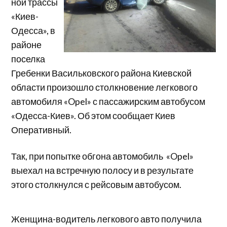
ной трассы
«Киев-
Одесса», в
районе
поселка
Гребенки Васильковского района Киевской
области произошло столкновение легкового
автомобиля «Opel» с пассажирским автобусом
«Одесса-Киев». Об этом сообщает Киев
Оперативный.
Так, при попытке обгона автомобиль «Opel»
выехал на встречную полосу и в результате
этого столкнулся с рейсовым автобусом.
Женщина-водитель легкового авто получила