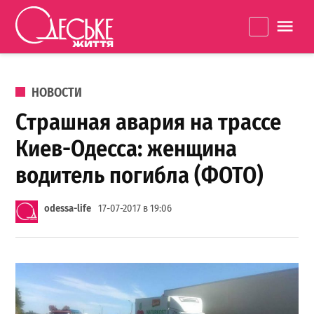
Перейти к содержанию
Одеське
La
життя
ОПУБЛИКОВАНО В
НОВОСТИ
Страшная авария на трассе
Киев-Одесса: женщина
водитель погибла (ФОТО)
odessa-life
17-07-2017 в 19:06