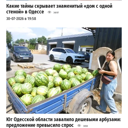
Какие тайны скрывает знаменитый «дом с одной
стеной» в Одессе
34197
30-07-2026 в 19:58
Юг Одесской области завалило дешевыми арбузами:
предложение превысило спрос
3658