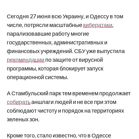
Сегодня 27 июня всю Украину, и Одессу в том
числе, потрясли масштабные
кибератаки
,
парализовавшие работу многие
государственных, административных и
финансовых учреждений. СБУ уже выпустила
рекомендации
по защите от вирусной
программы, которая блокирует запуск
операционной системы.
А Стамбульский парк тем временем продолжает
собирать
аншлаги людей и не все при этом
соблюдают чистоту и порядок на территориях
зеленых зон.
Кроме того, стало известно, что в Одессе