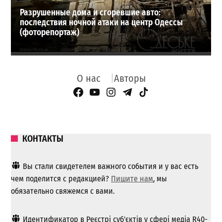
Разрушенные дома и сгоревшие авто:
последствия ночной атаки на центр Одессы
(фоторепортаж)
О нас
Авторы
Facebook Page
YouTube
Instagram
Telegram
TikTok
КОНТАКТЫ
Вы стали свидетелем важного события и у вас есть
чем поделится с редакцией?
Пишите нам
, мы
обязательно свяжемся с вами.
Идентификатор в Реєстрі суб'єктів у сфері медіа R40-