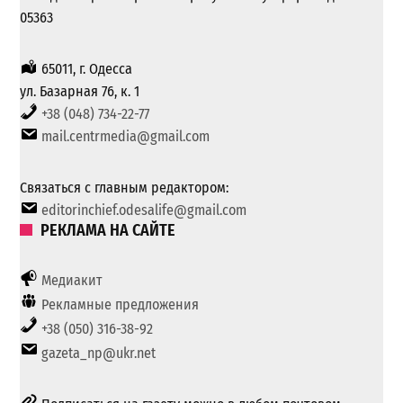
05363
65011, г. Одесса
ул. Базарная 76, к. 1
+38 (048) 734-22-77
mail.centrmedia@gmail.com
Связаться с главным редактором:
editorinchief.odesalife@gmail.com
РЕКЛАМА НА САЙТЕ
Медиакит
Рекламные предложения
+38 (050) 316-38-92
gazeta_np@ukr.net