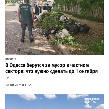
НОВОСТИ
В Одессе берутся за мусор в частном
секторе: что нужно сделать до 1 октября
08-08-2026 в 11:45