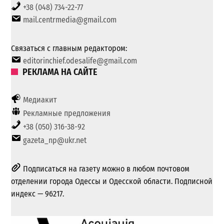
+38 (048) 734-22-77
mail.centrmedia@gmail.com
Связаться с главным редактором:
editorinchief.odesalife@gmail.com
РЕКЛАМА НА САЙТЕ
Медиакит
Рекламные предложения
+38 (050) 316-38-92
gazeta_np@ukr.net
Подписаться на газету можно в любом почтовом
отделении города Одессы и Одесской области. Подписной
индекс — 96217.