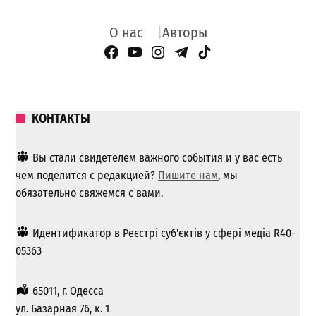
О нас
Авторы
Facebook Page
YouTube
Instagram
Telegram
TikTok
КОНТАКТЫ
Вы стали свидетелем важного события и у вас есть
чем поделится с редакцией?
Пишите нам
, мы
обязательно свяжемся с вами.
Идентификатор в Реєстрі суб'єктів у сфері медіа R40-
05363
65011, г. Одесса
ул. Базарная 76, к. 1