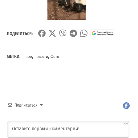
ПОДЕЛИТЬСЯ:
,
,
МЕТКИ:
зоо
новости
Фото
Подписаться
500