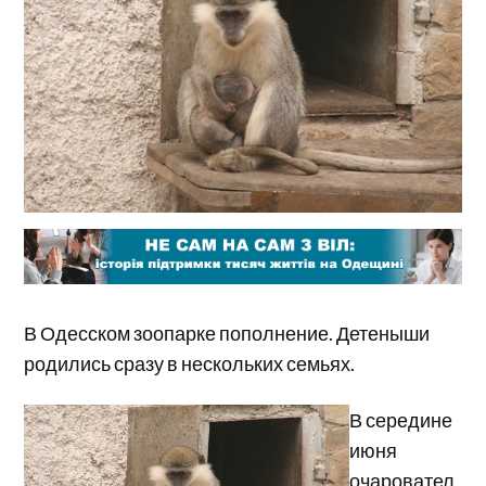
В Одесском зоопарке пополнение. Детеныши
родились сразу в нескольких семьях.
В середине
июня
очаровател