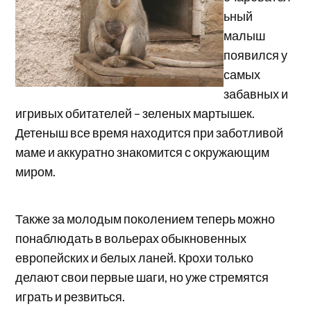
ьный
малыш
появился у
самых
забавных и
игривых обитателей – зеленых мартышек.
Детеныш все время находится при заботливой
маме и аккуратно знакомится с окружающим
миром.
Также за молодым поколением теперь можно
понаблюдать в вольерах обыкновенных
европейских и белых ланей. Крохи только
делают свои первые шаги, но уже стремятся
играть и резвиться.