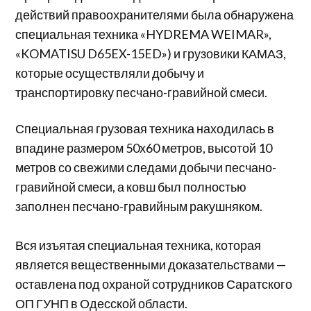
действий правоохранителями была обнаружена
специальная техника «HYDREMA WEIMAR»,
«KOMATISU D65EX-15ED») и грузовики КАМАЗ,
которые осуществляли добычу и
транспортировку песчано-гравийной смеси.
Специальная грузовая техника находилась в
впадине размером 50х60 метров, высотой 10
метров со свежими следами добычи песчано-
гравийной смеси, а ковш был полностью
заполнен песчано-гравийным ракушняком.
Вся изъятая специальная техника, которая
является вещественными доказательствами —
оставлена ​​под охраной сотрудников Саратского
ОП ГУНП в Одесской области.