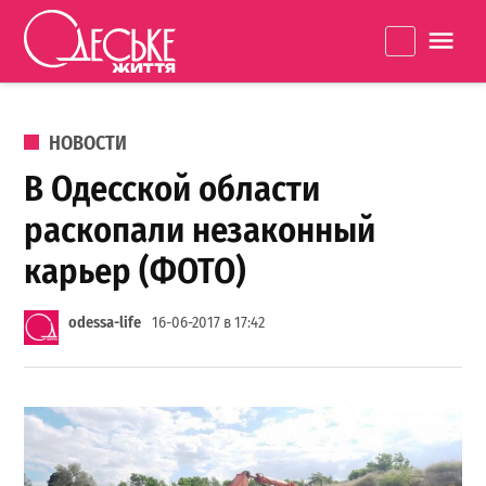
Перейти к содержанию
Одеське
La
життя
ОПУБЛИКОВАНО В
НОВОСТИ
В Одесской области
раскопали незаконный
карьер (ФОТО)
odessa-life
16-06-2017 в 17:42