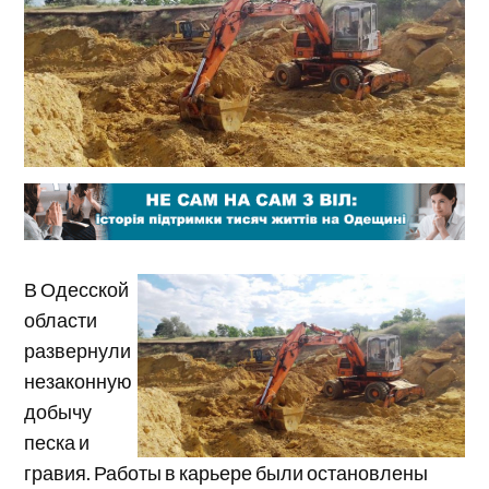
В Одесской
области
развернули
незаконную
добычу
песка и
гравия. Работы в карьере были остановлены