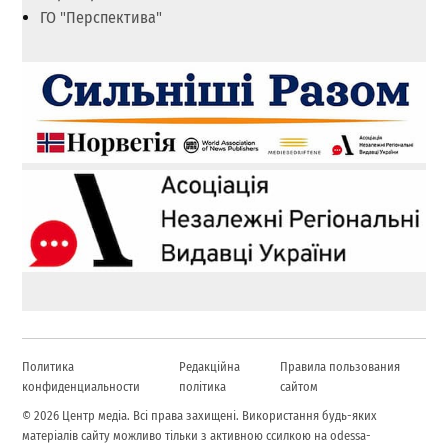
ГО "Перспектива"
Политика
Редакційна
Правила пользования
конфиденциальности
політика
сайтом
© 2026 Центр медіа. Всі права захищені. Використання будь-яких
матеріалів сайту можливо тільки з активною ссилкою на odessa-