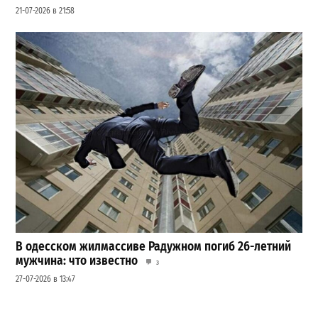
21-07-2026 в 21:58
В одесском жилмассиве Радужном погиб 26-летний
мужчина: что известно
3
27-07-2026 в 13:47