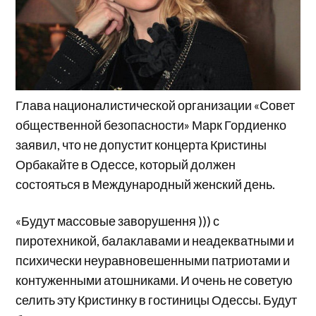
Глава националистической организации «Совет
общественной безопасности» Марк Гордиенко
заявил, что не допустит концерта Кристины
Орбакайте в Одессе, который должен
состояться в Международный женский день.
«Будут массовые заворушення ))) с
пиротехникой, балаклавами и неадекватными и
психически неуравновешенными патриотами и
контуженными атошниками. И очень не советую
селить эту Кристинку в гостиницы Одессы. Будут