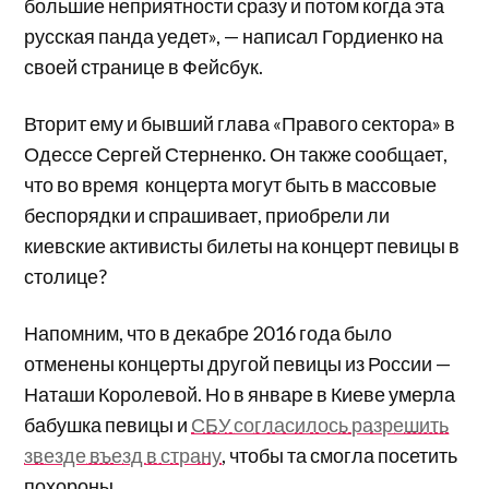
большие неприятности сразу и потом когда эта
русская панда уедет», — написал Гордиенко на
своей странице в Фейсбук.
Вторит ему и бывший глава «Правого сектора» в
Одессе Сергей Стерненко. Он также сообщает,
что во время концерта могут быть в массовые
беспорядки и спрашивает, приобрели ли
киевские активисты билеты на концерт певицы в
столице?
Напомним, что в декабре 2016 года было
отменены концерты другой певицы из России —
Наташи Королевой. Но в январе в Киеве умерла
бабушка певицы и
СБУ согласилось разрешить
звезде въезд в страну
, чтобы та смогла посетить
похороны.