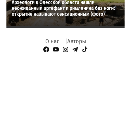
Археологи в Одесской области нашли
неожиданный артефакт и римлянина без ноги:
открытие называют сенсационным (фото)
О нас
Авторы
Facebook Page
YouTube
Instagram
Telegram
TikTok