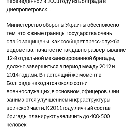
переведенной в 2003 году из Болграда в
Днепропетровск…
Министерство обороны Украины обеспокоено
тем, что южные границы государства очень
слабо защищены. Как сообщает пресс-служба
ведомства, начатое не так давно развертывание
12-й отдельной механизированной бригады,
должно завершиться в период между 2012 и
2014 годами. В настоящий же момент в
Болграде находятся около сотни
военнослужащих, в основном, офицеров. Они
занимаются улучшением инфраструктуры
воинской части. К 2011 году личный состав
бригады планируют увеличить до 400-500
человек.