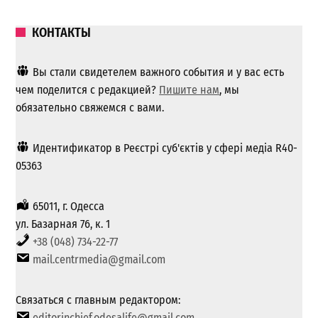
КОНТАКТЫ
Вы стали свидетелем важного события и у вас есть
чем поделится с редакцией?
Пишите нам
, мы
обязательно свяжемся с вами.
Идентификатор в Реєстрі суб'єктів у сфері медіа R40-
05363
65011, г. Одесса
ул. Базарная 76, к. 1
+38 (048) 734-22-77
mail.centrmedia@gmail.com
Связаться с главным редактором:
editorinchief.odesalife@gmail.com