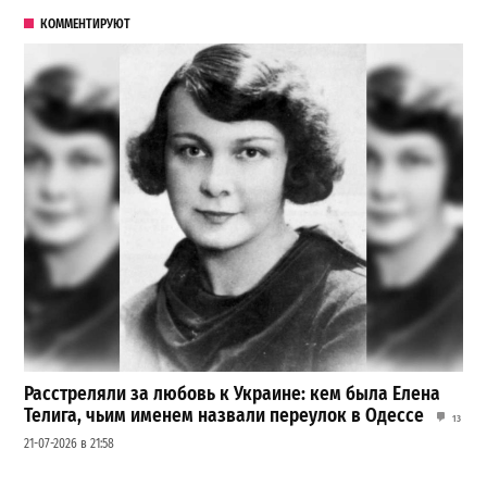
КОММЕНТИРУЮТ
Расстреляли за любовь к Украине: кем была Елена
Телига, чьим именем назвали переулок в Одессе
13
21-07-2026 в 21:58