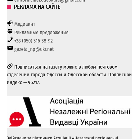
РЕКЛАМА НА САЙТЕ
Медиакит
Рекламные предложения
+38 (050) 316-38-92
gazeta_np@ukr.net
Подписаться на газету можно в любом почтовом
отделении города Одессы и Одесской области. Подписной
индекс — 96217.
Здійснено за підтримки Асоціації «Незалежні регіональні