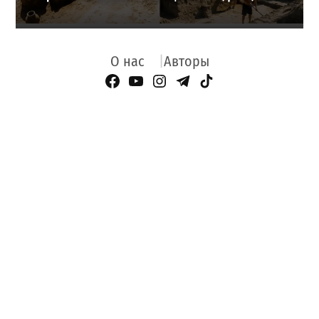
О нас
Авторы
Facebook Page
YouTube
Instagram
Telegram
TikTok