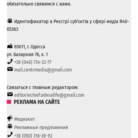
обязательно свяжемся с вами.
Идентификатор в Реєстрі суб'єктів у сфері медіа R40-
05363
65011, г. Одесса
ул. Базарная 76, к. 1
+38 (048) 734-22-77
mail.centrmedia@gmail.com
Связаться с главным редактором:
editorinchief.odesalife@gmail.com
РЕКЛАМА НА САЙТЕ
Медиакит
Рекламные предложения
+38 (050) 316-38-92