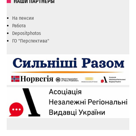
НАШИ ПАРТНЕРЫ
На пенсии
Работа
Depositphotos
ГО "Перспектива"