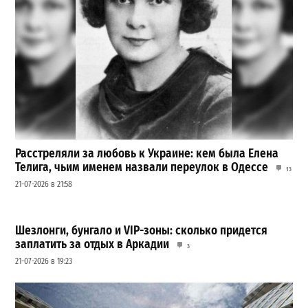
Расстреляли за любовь к Украине: кем была Елена
Телига, чьим именем назвали переулок в Одессе
13
21-07-2026 в 21:58
Шезлонги, бунгало и VIP-зоны: сколько придется
заплатить за отдых в Аркадии
3
21-07-2026 в 19:23