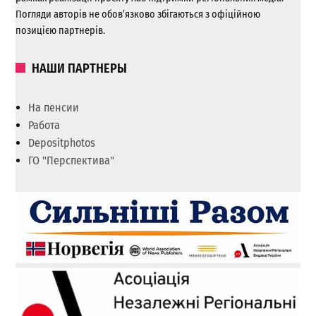
Погляди авторів не обов’язково збігаються з офіційною
позицією партнерів.
НАШИ ПАРТНЕРЫ
На пенсии
Работа
Depositphotos
ГО "Перспектива"