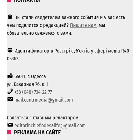
КОНТАКТЫ
Вы стали свидетелем важного события и у вас есть
чем поделится с редакцией?
Пишите нам
, мы
обязательно свяжемся с вами.
Идентификатор в Реєстрі суб'єктів у сфері медіа R40-
05363
65011, г. Одесса
ул. Базарная 76, к. 1
+38 (048) 734-22-77
mail.centrmedia@gmail.com
Связаться с главным редактором:
editorinchief.odesalife@gmail.com
РЕКЛАМА НА САЙТЕ