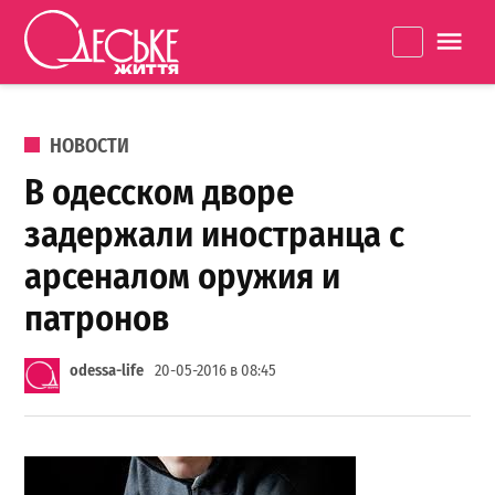
Перейти к содержанию
Одеське
La
життя
ОПУБЛИКОВАНО В
НОВОСТИ
В одесском дворе
задержали иностранца с
арсеналом оружия и
патронов
odessa-life
20-05-2016 в 08:45