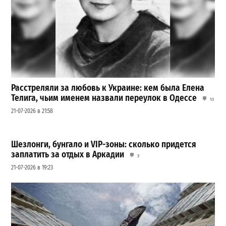
Расстреляли за любовь к Украине: кем была Елена
Телига, чьим именем назвали переулок в Одессе
13
21-07-2026 в 21:58
Шезлонги, бунгало и VIP-зоны: сколько придется
заплатить за отдых в Аркадии
3
21-07-2026 в 19:23