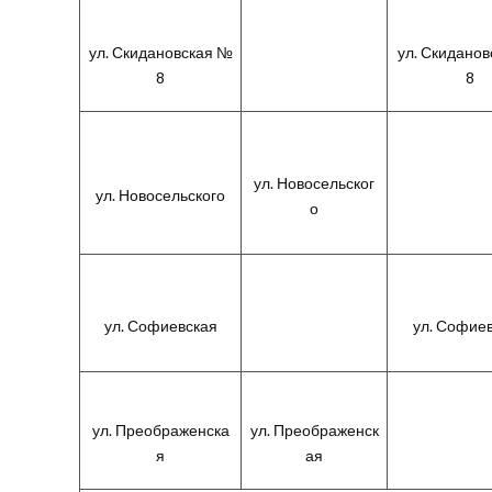
ул. Скидановская №
ул. Скидано
8
8
ул. Новосельског
ул. Новосельского
о
ул. Софиевская
ул. Софие
ул. Преображенска
ул. Преображенск
я
ая