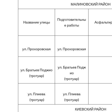
МАЛИНОВСКИЙ РАЙОН
Подготовительны
Название улицы
Асфальтир
е работы
ул. Прохоровская
ул. Прохоровская
ул. Братьев Подж
ул. Братьев Поджио
ио
(тротуар)
(тротуар)
ул. Плиева
ул. Плиева
(тротуар)
(тротуар)
КИЕВСКИЙ РАЙОН