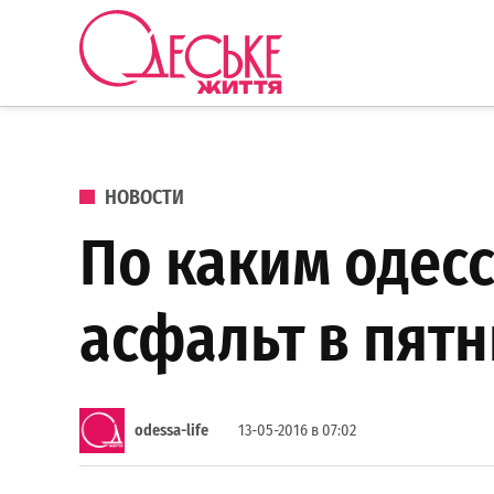
Перейти к содержанию
Одеське
життя
ОПУБЛИКОВАНО В
НОВОСТИ
По каким одесс
асфальт в пятн
odessa-life
13-05-2016 в 07:02