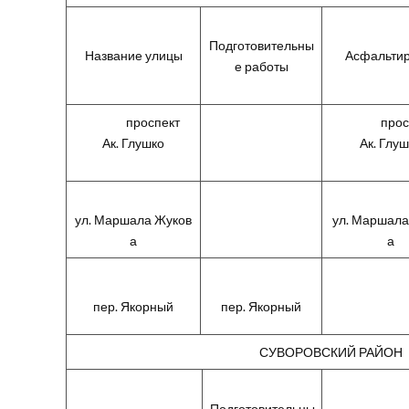
Подготовительны
Название улицы
Асфальтир
е работы
проспект
просп
Ак. Глушко
Ак. Глу
ул. Маршала Жуков
ул. Маршала
а
а
пер. Якорный
пер. Якорный
СУВОРОВСКИЙ РАЙОН