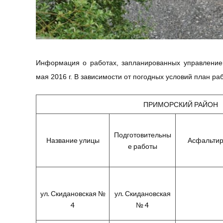
Информация о работах, запланированных управлением
мая 2016 г. В зависимости от погодных условий план ра
ПРИМОРСКИЙ РАЙОН
Подготовительны
Название улицы
Асфальтир
е работы
ул. Скидановская №
ул. Скидановская
4
№ 4