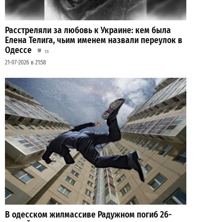
Расстреляли за любовь к Украине: кем была
Елена Телига, чьим именем назвали переулок в
Одессе
13
21-07-2026 в 21:58
В одесском жилмассиве Радужном погиб 26-