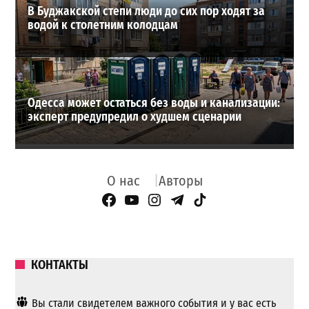
В Буджакской степи люди до сих пор ходят за
водой к столетним колодцам
Одесса может остаться без воды и канализации:
эксперт предупредил о худшем сценарии
О нас
Авторы
Facebook Page
YouTube
Instagram
Telegram
TikTok
КОНТАКТЫ
Вы стали свидетелем важного события и у вас есть