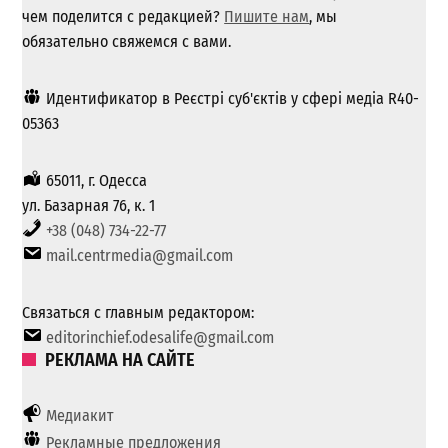
чем поделится с редакцией?
Пишите нам
, мы
обязательно свяжемся с вами.
Идентификатор в Реєстрі суб'єктів у сфері медіа R40-
05363
65011, г. Одесса
ул. Базарная 76, к. 1
+38 (048) 734-22-77
mail.centrmedia@gmail.com
Связаться с главным редактором:
editorinchief.odesalife@gmail.com
РЕКЛАМА НА САЙТЕ
Медиакит
Рекламные предложения