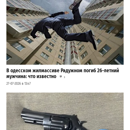
В одесском жилмассиве Радужном погиб 26-летний
мужчина: что известно
3
27-07-2026 в 13:47