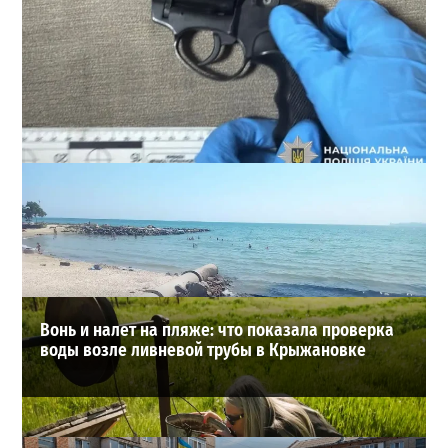
В Одессе стреляли по сотрудникам ТЦК: есть
раненые (ОБНОВЛЕНО)
2
02-08-2026 в 22:15
ВИБОР РЕДАКЦИИ
Вонь и налет на пляже: что показала проверка
воды возле ливневой трубы в Крыжановке