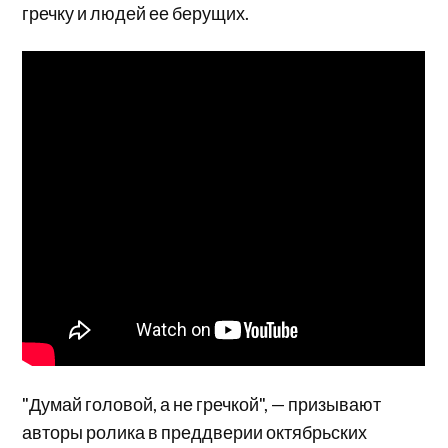
гречку и людей ее берущих.
"Думай головой, а не гречкой", — призывают
авторы ролика в преддверии октябрьских