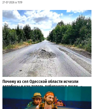
27-07-2026 в 11:19
Почему из сел Одесской области исчезли
автобусы и как теперь добираются люди
2
23-07-2026 в 14:36
ВИБОР РЕДАКЦИИ