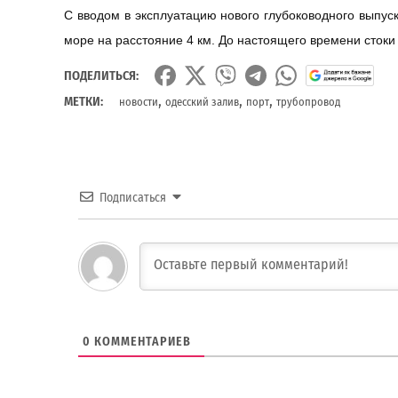
С вводом в эксплуатацию нового глубоководного выпуск
море на расстояние 4 км. До настоящего времени стоки 
ПОДЕЛИТЬСЯ:
,
,
,
МЕТКИ:
новости
одесский залив
порт
трубопровод
Подписаться
0
КОММЕНТАРИЕВ