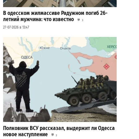
В одесском жилмассиве Радужном погиб 26-
летний мужчина: что известно
3
27-07-2026 в 13:47
Полковник ВСУ рассказал, выдержит ли Одесса
новое наступление
2