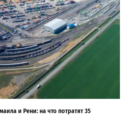
аила и Рени: на что потратят 35