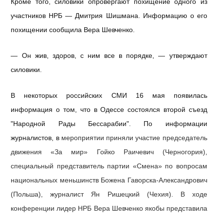
Кроме того, силовики опровергают похищение одного из
участников НРБ — Дмитрия Шишмана. Информацию о его
похищении сообщила Вера Шевченко.
— Он жив, здоров, с ним все в порядке, — утверждают
силовики.
В некоторых российских СМИ 16 мая появилась
информация о том, что в Одессе состоялся второй съезд
"Народной Рады Бессарабии". По информации
журналистов, в
мероприятии приняли участие председатель
движения «За мир» Гойко Раичевич (Черногория),
специальный представитель партии «Смена» по вопросам
национальных меньшинств Божена Гаворска-Александрович
(Польша), журналист Ян Ришецкий (Чехия). В ходе
конференции лидер НРБ Вера Шевченко якобы представила