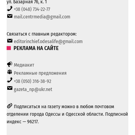
ул. Базарная 76, к. 1
+38 (048) 734-22-77
mail.centrmedia@gmail.com
Связаться с главным редактором:
editorinchief.odesalife@gmail.com
РЕКЛАМА НА САЙТЕ
Медиакит
Рекламные предложения
+38 (050) 316-38-92
gazeta_np@ukr.net
Подписаться на газету можно в любом почтовом
отделении города Одессы и Одесской области. Подписной
индекс — 96217.