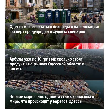
28-07-2026 в 06:47
ВИБОР РЕДАКЦИИ
Одесса может остаться без воды и канализации:
эксперт предупредил о худшем сценарии
Арбузы уже по 10 гривен: сколько стоят
продукты на рынках Одесской области в
августе
Черное море стало одним из самых опасных в
мире: что происходит у берегов Одессы