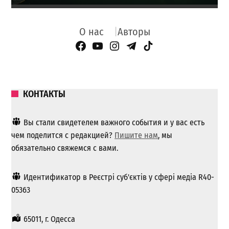
О нас
Авторы
Facebook Page
YouTube
Instagram
Telegram
TikTok
КОНТАКТЫ
Вы стали свидетелем важного события и у вас есть
чем поделится с редакцией?
Пишите нам
, мы
обязательно свяжемся с вами.
Идентификатор в Реєстрі суб'єктів у сфері медіа R40-
05363
65011, г. Одесса