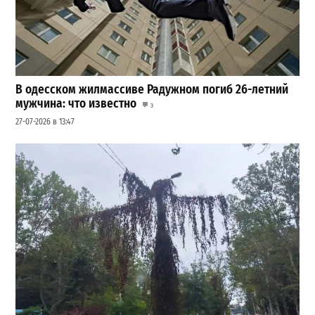
В одесском жилмассиве Радужном погиб 26-летний
мужчина: что известно
3
27-07-2026 в 13:47