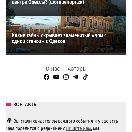
центре Одессы? (фоторепортаж)
Какие тайны скрывает знаменитый «дом с
одной стеной» в Одессе
О нас
Авторы
Facebook Page
YouTube
Instagram
Telegram
TikTok
КОНТАКТЫ
Вы стали свидетелем важного события и у вас есть
чем поделится с редакцией?
Пишите нам
, мы