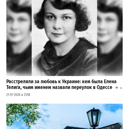
Расстреляли за любовь к Украине: кем была Елена
Телига, чьим именем назвали переулок в Одессе
13
21-07-2026 в 21:58