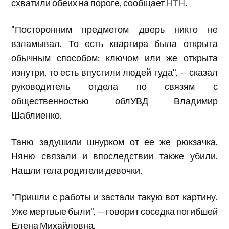
схватили обеих на пороге, сообщает
НТН
.
"Посторонним предметом дверь никто не
взламывал. То есть квартира была открыта
обычным способом: ключом или же открыта
изнутри, то есть впустили людей туда", — сказал
руководитель отдела по связям с
общественностью облУВД Владимир
Шаблиенко.
Таню задушили шнурком от ее же рюкзачка.
Няню связали и впоследствии также убили.
Нашли тела родители девочки.
"Пришли с работы и застали такую вот картину.
Уже мертвые были", — говорит соседка погибшей
Елена Михайловна.