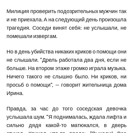
Милиция проверить подозрительных мужчин так
и не приехала. А на следующий день произошла
трагедия. Соседи винят себя: не услышали, не
помешали извергам.
Но в день убийства никаких криков о помощи они
не слышали. "Дрель работала два дня, если не
больше. На втором этаже громко играла музыка.
Ничего такого не слышно было. Ни криков, ни
просьб о помощи", — говорит жительница дома
Ирина.
Правда, за час до того соседская девочка
услышала шум. "Я поднималась, ждала лифта и
сильно дядя какой-то матюкался, в дверь