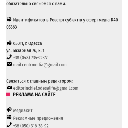
обязательно свяжемся с вами.
Идентификатор в Реєстрі суб'єктів у сфері медіа R40-
05363
65011, г. Одесса
ул. Базарная 76, к. 1
+38 (048) 734-22-77
mail.centrmedia@gmail.com
Связаться с главным редактором:
editorinchief.odesalife@gmail.com
РЕКЛАМА НА САЙТЕ
Медиакит
Рекламные предложения
+38 (050) 316-38-92