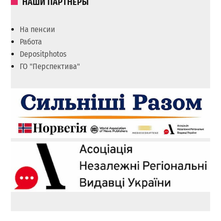
НАШИ ПАРТНЕРЫ
На пенсии
Работа
Depositphotos
ГО "Перспектива"