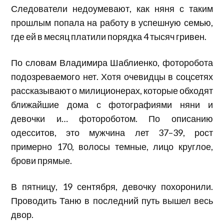
Следователи недоумевают, как няня с таким
прошлым попала на работу в успешную семью,
где ей в месяц платили порядка 4 тысяч гривен.
По словам Владимира Шаблиенко, фоторобота
подозреваемого нет. Хотя очевидцы в соцсетях
рассказывают о милиционерах, которые обходят
ближайшие дома с фотографиями няни и
девочки и… фотороботом. По описанию
одесситов, это мужчина лет 37–39, рост
примерно 170, волосы темные, лицо круглое,
брови прямые.
В пятницу, 19 сентября, девочку похоронили.
Проводить Таню в последний путь вышел весь
двор.