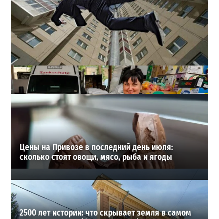
В одесском жилмассиве Радужном погиб 26-летний
мужчина: что известно
3
27-07-2026 в 13:47
ВИБОР РЕДАКЦИИ
Цены на Привозе в последний день июля:
сколько стоят овощи, мясо, рыба и ягоды
2500 лет истории: что скрывает земля в самом