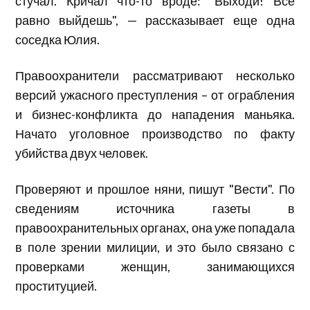
стучал. Кричал что-то вроде: "Выходи! Все
равно выйдешь", — рассказывает еще одна
соседка Юлия.
Правоохранители рассматривают несколько
версий ужасного преступления – от ограбления
и бизнес-конфликта до нападения маньяка.
Начато уголовное производство по факту
убийства двух человек.
Проверяют и прошлое няни, пишут "Вести". По
сведениям источника газеты в
правоохранительных органах, она уже попадала
в поле зрении милиции, и это было связано с
проверками женщин, занимающихся
проституцией.