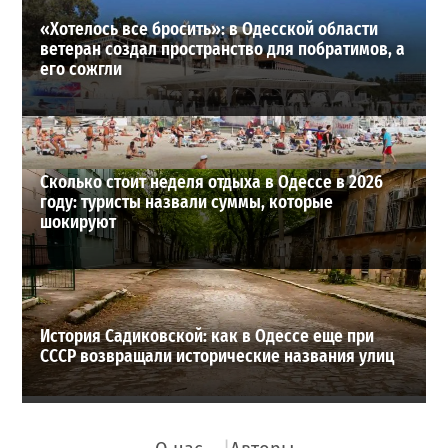
«Хотелось все бросить»: в Одесской области
ветеран создал пространство для побратимов, а
его сожгли
Сколько стоит неделя отдыха в Одессе в 2026
году: туристы назвали суммы, которые
шокируют
История Садиковской: как в Одессе еще при
СССР возвращали исторические названия улиц