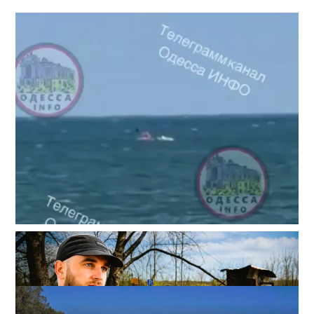
Под Одессой уносит в море ребенка на матрасе и
мужчину: идет спасательная операция
2
28-07-2026 в 17:51
ВИБОР РЕДАКЦИИ