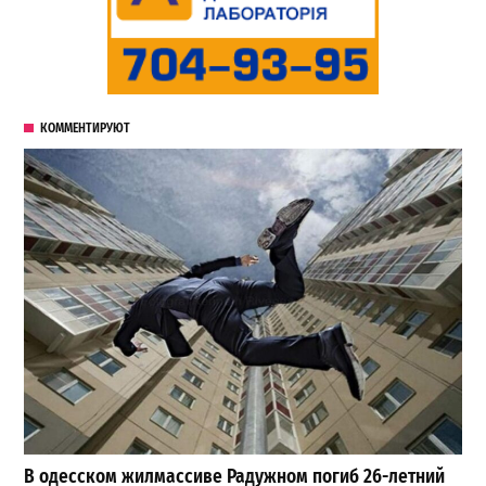
КОММЕНТИРУЮТ
В одесском жилмассиве Радужном погиб 26-летний