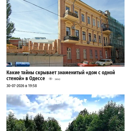
Какие тайны скрывает знаменитый «дом с одной
стеной» в Одессе
34143
30-07-2026 в 19:58