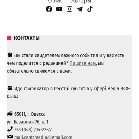
О нас
Авторы
Facebook Page
YouTube
Instagram
Telegram
TikTok
КОНТАКТЫ
Вы стали свидетелем важного события и у вас есть
чем поделится с редакцией?
Пишите нам
, мы
обязательно свяжемся с вами.
Идентификатор в Реєстрі суб'єктів у сфері медіа R40-
05363
65011, г. Одесса
ул. Базарная 76, к. 1
+38 (048) 734-22-77
mail.centrmedia@gmail.com