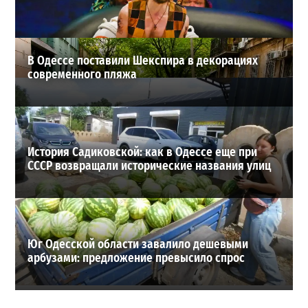
ВИБОР РЕДАКЦИИ
В Одессе поставили Шекспира в декорациях
современного пляжа
История Садиковской: как в Одессе еще при
СССР возвращали исторические названия улиц
Юг Одесской области завалило дешевыми
арбузами: предложение превысило спрос