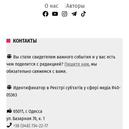
О нас
Авторы
Facebook Page
YouTube
Instagram
Telegram
TikTok
КОНТАКТЫ
Вы стали свидетелем важного события и у вас есть
чем поделится с редакцией?
Пишите нам
, мы
обязательно свяжемся с вами.
Идентификатор в Реєстрі суб'єктів у сфері медіа R40-
05363
65011, г. Одесса
ул. Базарная 76, к. 1
+38 (048) 734-22-77