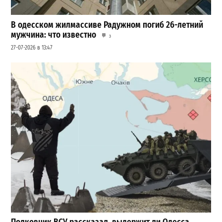
В одесском жилмассиве Радужном погиб 26-летний
мужчина: что известно
3
27-07-2026 в 13:47