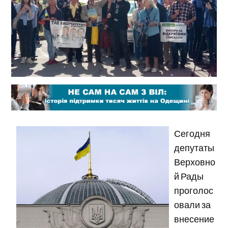
Сегодня
депутаты
Верховно
й Рады
проголос
овали за
внесение