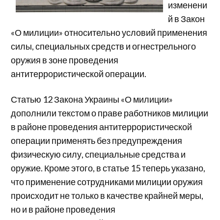
изменени
й в Закон
«О милиции» относительно условий применения
силы, специальных средств и огнестрельного
оружия в зоне проведения
антитеррористической операции.
Статью 12 Закона Украины «О милиции»
дополнили текстом о праве работников милиции
в районе проведения антитеррористической
операции применять без предупреждения
физическую силу, специальные средства и
оружие. Кроме этого, в статье 15 теперь указано,
что применение сотрудниками милиции оружия
происходит не только в качестве крайней меры,
но и в районе проведения