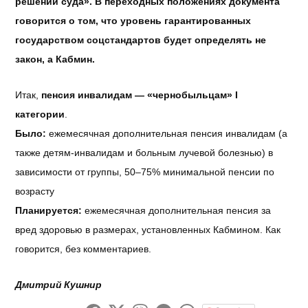
решений суда». В переходных положениях документа
говорится о том, что уровень гарантированных
государством соцстандартов будет определять не
закон, а Кабмин.
Итак,
пенсия инвалидам — «чернобыльцам» І
категории
.
Было:
ежемесячная дополнительная пенсия инвалидам (а
также детям-инвалидам и больным лучевой болезнью) в
зависимости от группы, 50–75% минимальной пенсии по
возрасту
Планируется:
ежемесячная дополнительная пенсия за
вред здоровью в размерах, установленных Кабмином. Как
говорится, без комментариев.
Дмитрий Кушнир