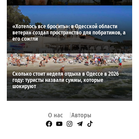
«Хотелось все бросить»: в Одесской области
ветеран создал пространство для побратимов, а
его сожгли
Сколько стоит неделя отдыха в Одессе в 2026
году: туристы назвали суммы, которые
шокируют
О нас
Авторы
Facebook Page
YouTube
Instagram
Telegram
TikTok