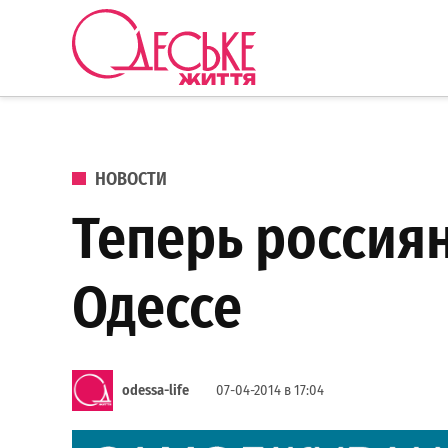
Перейти к содержанию
Одеське
життя
ОПУБЛИКОВАНО В
НОВОСТИ
Теперь россиян
Одессе
odessa-life
07-04-2014 в 17:04