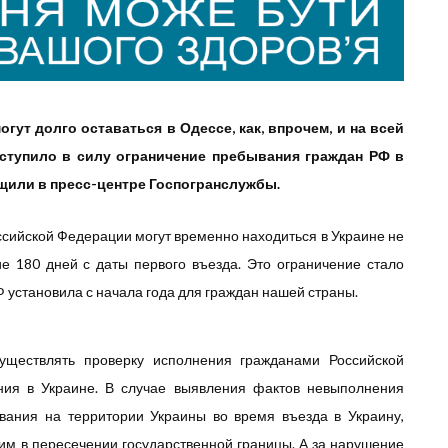
огут долго оставаться в Одессе, как, впрочем, и на всей
ступило в силу ограничение пребывания граждан РФ в
щили в пресс-центре Госпогранслужбы.
ссийской Федерации могут временно находиться в Украине не
ие 180 дней с даты первого въезда.
Это ограничение стало
 установила с начала года для граждан нашей страны.
уществлять проверку исполнения гражданами Российской
ния в Украине. В случае выявления фактов невыполнения
ания на территории Украины во время въезда в Украину,
им в пересечении государственной границы. А за нарушение