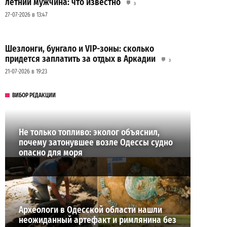
летний мужчина: что известно
3
27-07-2026 в 13:47
Шезлонги, бунгало и VIP-зоны: сколько
придется заплатить за отдых в Аркадии
3
21-07-2026 в 19:23
ВИБОР РЕДАКЦИИ
Не только топливо: эколог объяснил,
почему затонувшее возле Одессы судно
опасно для моря
Археологи в Одесской области нашли
неожиданный артефакт и римлянина без