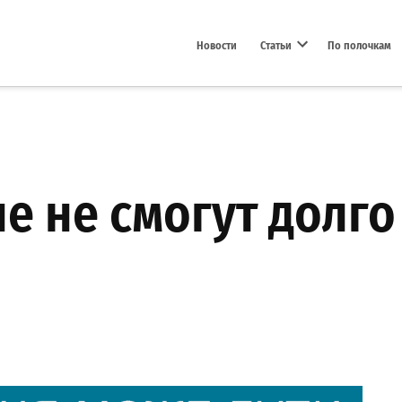
Новости
Статьи
По полочкам
Open dropdown menu
е не смогут долго