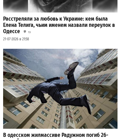
Расстреляли за любовь к Украине: кем была
Елена Телига, чьим именем назвали переулок в
Одессе
13
21-07-2026 в 21:58
В одесском жилмассиве Радужном погиб 26-