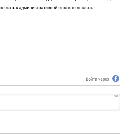
влекать к административной ответственности.
Войти через
500