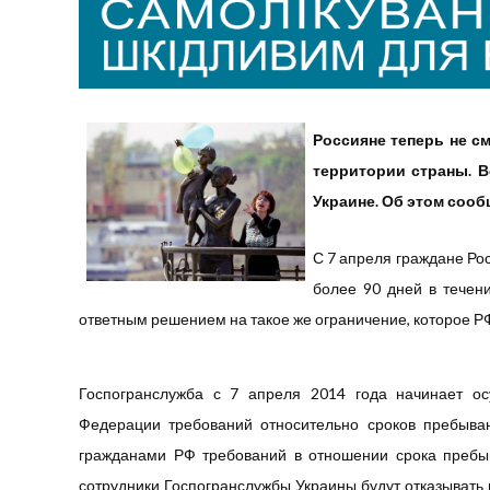
Россияне теперь не см
территории страны. В
Украине.
Об этом сооб
С 7 апреля граждане Ро
более 90 дней в течен
ответным решением на такое же ограничение, которое РФ
Госпогранслужба с 7 апреля 2014 года начинает ос
Федерации требований относительно сроков пребыва
гражданами РФ требований в отношении срока пребыв
сотрудники Госпогранслужбы Украины будут отказывать 