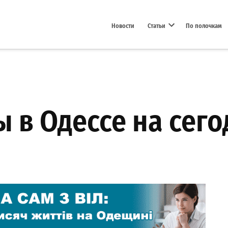
Новости
Статьи
По полочкам
Open dropdown menu
 в Одессе на сего