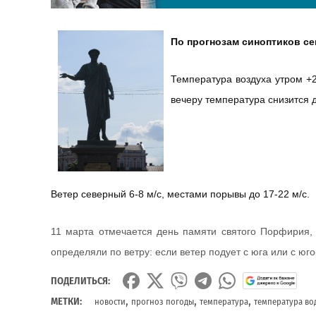
По прогнозам синоптиков се
Температура воздуха утром +
вечеру температура снизится д
Ветер северный 6-8 м/с, местами порывы до 17-22 м/с.
11 марта отмечается день памяти святого Порфирия, 
определяли по ветру: если ветер подует с юга или с юго
ПОДЕЛИТЬСЯ:
,
,
,
МЕТКИ:
новости
прогноз погоды
температура
температура во