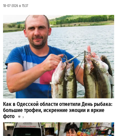
18-07-2026 в 15:37
Как в Одесской области отметили День рыбака:
большие трофеи, искренние эмоции и яркие
фото
3
19-07-2026 в 15:19