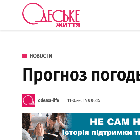
Перейти к содержанию
Одеське
життя
ОПУБЛИКОВАНО В
НОВОСТИ
Прогноз погоды
odessa-life
11-03-2014 в 06:15