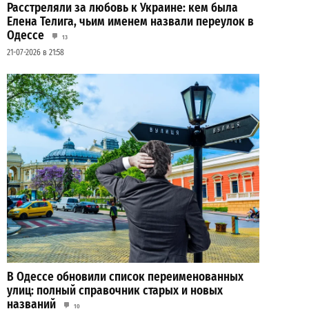
Расстреляли за любовь к Украине: кем была
Елена Телига, чьим именем назвали переулок в
Одессе
13
21-07-2026 в 21:58
В Одессе обновили список переименованных
улиц: полный справочник старых и новых
названий
10