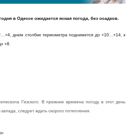
годня в Одессе ожидается ясная погода, без осадков.
2…+4, днем столбик термометра поднимется до +10…+14, к
о +8.
епископа Гизского. В прежние времена погоду в этот день
-запада, следует ждать скорого потепления.
ды