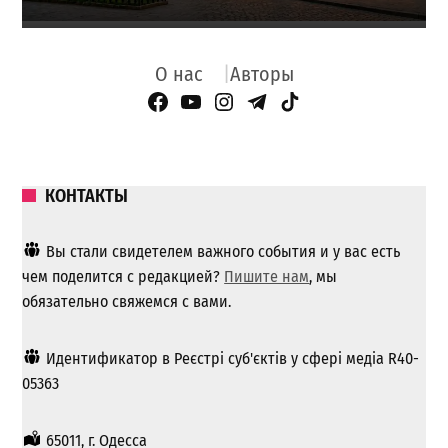
О нас
Авторы
Facebook Page
YouTube
Instagram
Telegram
TikTok
КОНТАКТЫ
Вы стали свидетелем важного события и у вас есть
чем поделится с редакцией?
Пишите нам
, мы
обязательно свяжемся с вами.
Идентификатор в Реєстрі суб'єктів у сфері медіа R40-
05363
65011, г. Одесса