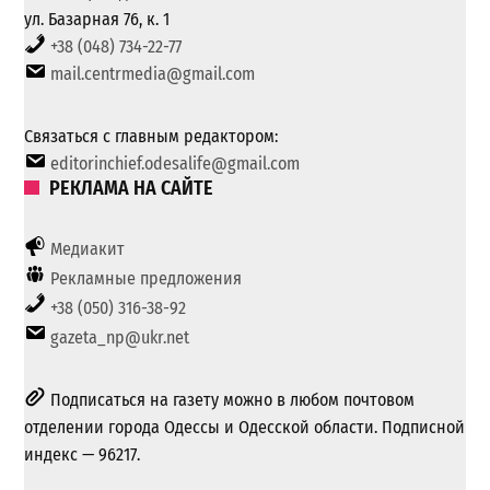
ул. Базарная 76, к. 1
+38 (048) 734-22-77
mail.centrmedia@gmail.com
Связаться с главным редактором:
editorinchief.odesalife@gmail.com
РЕКЛАМА НА САЙТЕ
Медиакит
Рекламные предложения
+38 (050) 316-38-92
gazeta_np@ukr.net
Подписаться на газету можно в любом почтовом
отделении города Одессы и Одесской области. Подписной
индекс — 96217.