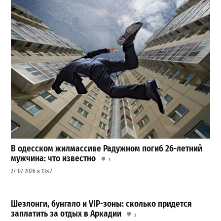
В одесском жилмассиве Радужном погиб 26-летний
мужчина: что известно
3
27-07-2026 в 13:47
Шезлонги, бунгало и VIP-зоны: сколько придется
заплатить за отдых в Аркадии
3