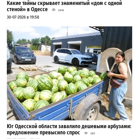
Какие тайны скрывает знаменитый «дом с одной
стеной» в Одессе
34196
30-07-2026 в 19:58
Юг Одесской области завалило дешевыми арбузами:
предложение превысило спрос
3657