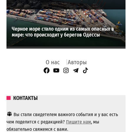
Черное море стало одним из самых опасных в
мире: что происходит у берегов Одессы
О нас
Авторы
Facebook Page
YouTube
Instagram
Telegram
TikTok
КОНТАКТЫ
Вы стали свидетелем важного события и у вас есть
чем поделится с редакцией?
Пишите нам
, мы
обязательно свяжемся с вами.