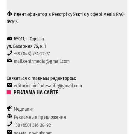
Идентификатор в Реєстрі суб'єктів у сфері медіа R40-
05363
65011, г. Одесса
ул. Базарная 76, к. 1
+38 (048) 734-22-77
mail.centrmedia@gmail.com
Связаться с главным редактором:
editorinchief.odesalife@gmail.com
РЕКЛАМА НА САЙТЕ
Медиакит
Рекламные предложения
+38 (050) 316-38-92
gazeta_np@ukr.net