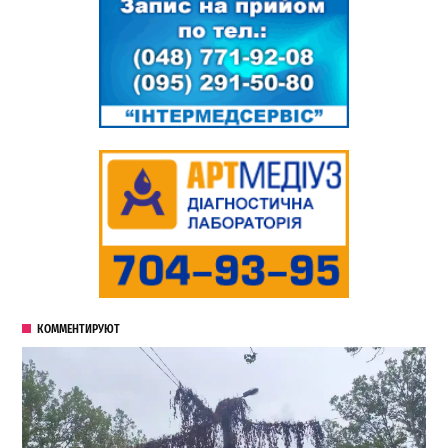
КОММЕНТИРУЮТ