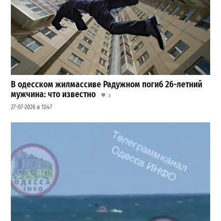
В одесском жилмассиве Радужном погиб 26-летний
мужчина: что известно
3
27-07-2026 в 13:47