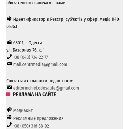
обязательно свяжемся с вами.
Идентификатор в Реєстрі суб'єктів у сфері медіа R40-
05363
65011, г. Одесса
ул. Базарная 76, к. 1
+38 (048) 734-22-77
mail.centrmedia@gmail.com
Связаться с главным редактором:
editorinchief.odesalife@gmail.com
РЕКЛАМА НА САЙТЕ
Медиакит
Рекламные предложения
+38 (050) 316-38-92