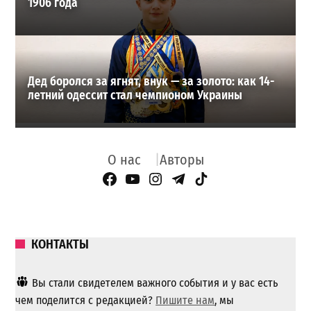
1906 года
Дед боролся за ягнят, внук — за золото: как 14-
летний одессит стал чемпионом Украины
О нас
Авторы
Facebook Page
YouTube
Instagram
Telegram
TikTok
КОНТАКТЫ
Вы стали свидетелем важного события и у вас есть
чем поделится с редакцией?
Пишите нам
, мы