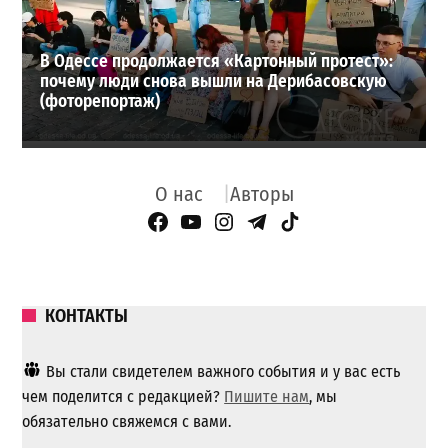
В Одессе продолжается «Картонный протест»:
почему люди снова вышли на Дерибасовскую
(фоторепортаж)
О нас
Авторы
Facebook Page
YouTube
Instagram
Telegram
TikTok
КОНТАКТЫ
Вы стали свидетелем важного события и у вас есть
чем поделится с редакцией?
Пишите нам
, мы
обязательно свяжемся с вами.