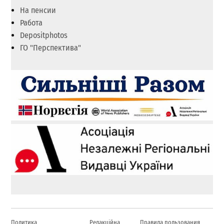
На пенсии
Работа
Depositphotos
ГО "Перспектива"
Политика
Редакційна
Правила пользования