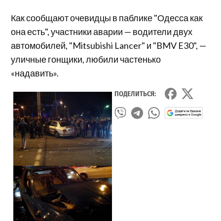
Как сообщают очевидцы в паблике "Одесса как
она есть", участники аварии — водители двух
автомобилей, "Mitsubishi Lancer" и "BMV E30", —
уличные гонщики, любили частенько
«надавить».
ПОДЕЛИТЬСЯ: