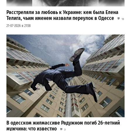
Расстреляли за любовь к Украине: кем была Елена
Телига, чьим именем назвали переулок в Одессе
13
21-07-2026 в 21:58
В одесском жилмассиве Радужном погиб 26-летний
мужчина: что известно
3