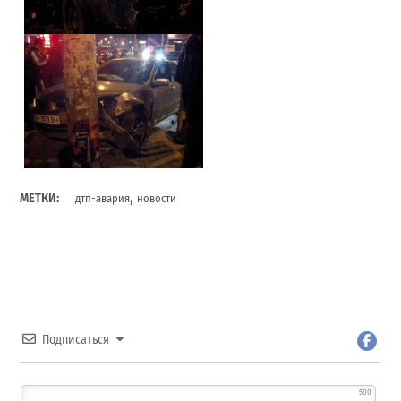
,
МЕТКИ:
дтп-авария
новости
Подписаться
500