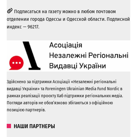
Подписаться на газету можно в любом почтовом
отделении города Одессы и Одесской области. Подписной
индекс — 96217.
Здійснено за підтримки Асоціації «Незалежні регіональні
видавці України» та Foreningen Ukrainian Media Fund Nordic в
рамках реалізації проєкту Хаб підтримки регіональних медіа.
Погляди авторів не обов’язково збігаються з офіційною
позицією партнерів.
НАШИ ПАРТНЕРЫ