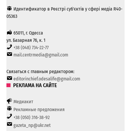
Идентификатор в Реєстрі суб'єктів у сфері медіа R40-
05363
65011, г. Одесса
ул. Базарная 76, к. 1
+38 (048) 734-22-77
mail.centrmedia@gmail.com
Связаться с главным редактором:
editorinchief.odesalife@gmail.com
РЕКЛАМА НА САЙТЕ
Медиакит
Рекламные предложения
+38 (050) 316-38-92
gazeta_np@ukr.net