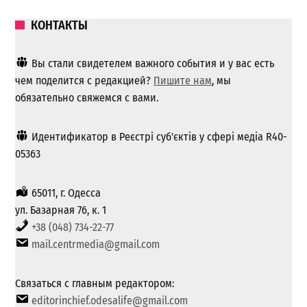
КОНТАКТЫ
Вы стали свидетелем важного события и у вас есть
чем поделится с редакцией?
Пишите нам
, мы
обязательно свяжемся с вами.
Идентификатор в Реєстрі суб'єктів у сфері медіа R40-
05363
65011, г. Одесса
ул. Базарная 76, к. 1
+38 (048) 734-22-77
mail.centrmedia@gmail.com
Связаться с главным редактором:
editorinchief.odesalife@gmail.com