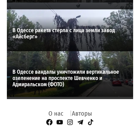
В Одессе ракета стерла с лица земли завод
«Айсберг»
В Одессе вандалы уничтожили вертикальное
озеленение на проспекте Шевченко и
Адмиральском (ФОТО)
О нас
Авторы
Facebook Page
YouTube
Instagram
Telegram
TikTok