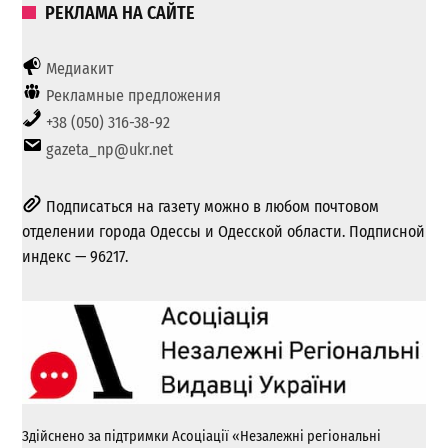
РЕКЛАМА НА САЙТЕ
Медиакит
Рекламные предложения
+38 (050) 316-38-92
gazeta_np@ukr.net
Подписаться на газету можно в любом почтовом
отделении города Одессы и Одесской области. Подписной
индекс — 96217.
Здійснено за підтримки Асоціації «Незалежні регіональні