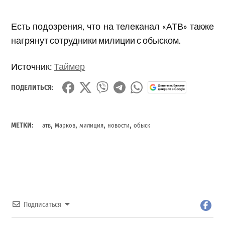
Есть подозрения, что на телеканал «АТВ» также
нагрянут сотрудники милиции с обыском.
Источник:
Таймер
ПОДЕЛИТЬСЯ:
,
,
,
,
МЕТКИ:
атв
Марков
милиция
новости
обыск
Подписаться