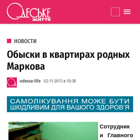
Перейти к содержанию
Одеське
La
життя
ОПУБЛИКОВАНО В
НОВОСТИ
Обыски в квартирах родных
Маркова
odessa-life
02-11-2013 в 10:38
Сотрудник
и Главного