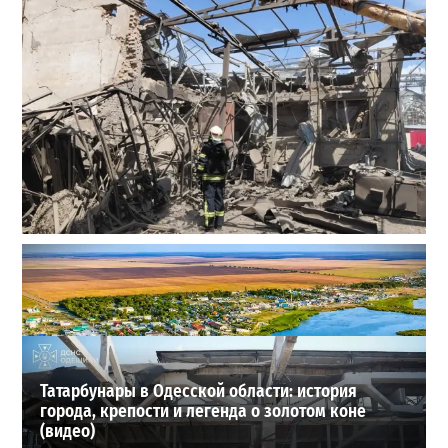
В Одессе выросло число пострадавших после атаки
реактивных дронов (фото)
2
24-07-2026 в 14:29
ВИБОР РЕДАКЦИИ
Татарбунары в Одесской области: история
города, крепости и легенда о золотом коне
(видео)