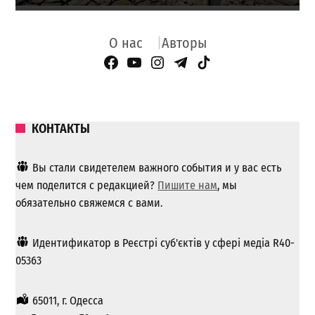
О нас
Авторы
Facebook Page
YouTube
Instagram
Telegram
TikTok
КОНТАКТЫ
Вы стали свидетелем важного события и у вас есть
чем поделится с редакцией?
Пишите нам
, мы
обязательно свяжемся с вами.
Идентификатор в Реєстрі суб'єктів у сфері медіа R40-
05363
65011, г. Одесса