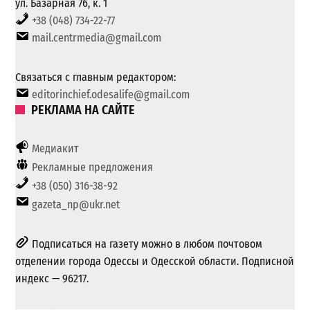
ул. Базарная 76, к. 1
+38 (048) 734-22-77
mail.centrmedia@gmail.com
Связаться с главным редактором:
editorinchief.odesalife@gmail.com
РЕКЛАМА НА САЙТЕ
Медиакит
Рекламные предложения
+38 (050) 316-38-92
gazeta_np@ukr.net
Подписаться на газету можно в любом почтовом
отделении города Одессы и Одесской области. Подписной
индекс — 96217.