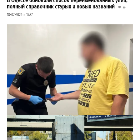
В Одессе обновили список переименованных улиц:
полный справочник старых и новых названий
10
18-07-2026 в 15:37
Втирался в доверие месяцами: в Одесской области
задержали подозреваемого в надругательстве над
детьми
4