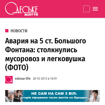
Перейти к содержанию
Одеське
La
життя
ОПУБЛИКОВАНО В
НОВОСТИ
Авария на 5 ст. Большого
Фонтана: столкнулись
мусоровоз и легковушка
(ФОТО)
odessa-life
28-10-2013 в 16:19