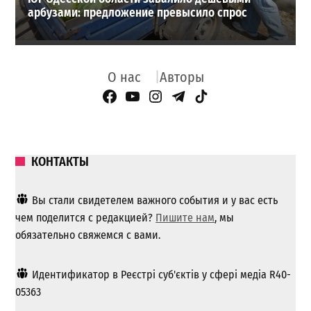
арбузами: предложение превысило спрос
О нас
Авторы
Facebook Page
YouTube
Instagram
Telegram
TikTok
КОНТАКТЫ
Вы стали свидетелем важного события и у вас есть
чем поделится с редакцией?
Пишите нам
, мы
обязательно свяжемся с вами.
Идентификатор в Реєстрі суб'єктів у сфері медіа R40-
05363