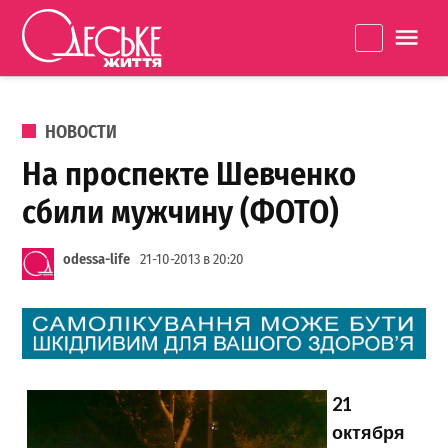
Перейти к содержанию
Одеське
La
життя
ОПУБЛИКОВАНО В
НОВОСТИ
На проспекте Шевченко
сбили мужчину (ФОТО)
odessa-life
21-10-2013 в 20:20
21
октября