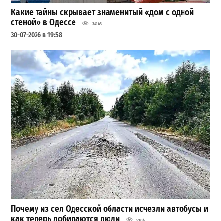
Какие тайны скрывает знаменитый «дом с одной
стеной» в Одессе
34143
30-07-2026 в 19:58
Почему из сел Одесской области исчезли автобусы и
как теперь добираются люди
5104