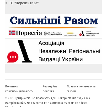
ГО "Перспектива"
Политика
Редакційна
Правила пользования
конфиденциальности
політика
сайтом
© 2026 Центр медіа. Всі права захищені. Використання будь-яких
матеріалів сайту можливо тільки з активною ссилкою на odessa-