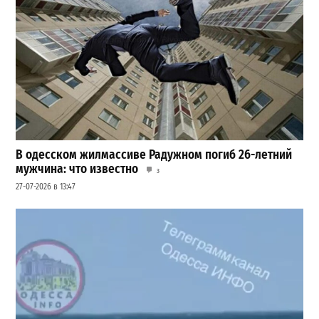
В одесском жилмассиве Радужном погиб 26-летний
мужчина: что известно
3
27-07-2026 в 13:47