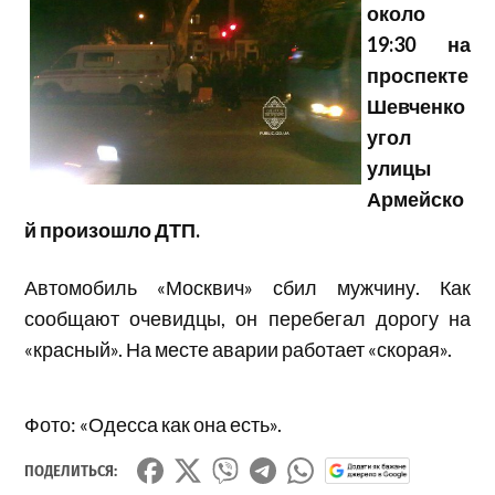
около
19:30 на
проспекте
Шевченко
угол
улицы
Армейско
й произошло ДТП.
Автомобиль «Москвич» сбил мужчину. Как
сообщают очевидцы, он перебегал дорогу на
«красный». На месте аварии работает «скорая».
Фото: «Одесса как она есть».
ПОДЕЛИТЬСЯ: