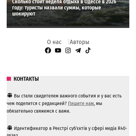
Сколько стоит неделя отдыха в Одессе в 2026
году: туристы назвали суммы, которые
шокируют
О нас
Авторы
Facebook Page
YouTube
Instagram
Telegram
TikTok
КОНТАКТЫ
Вы стали свидетелем важного события и у вас есть
чем поделится с редакцией?
Пишите нам
, мы
обязательно свяжемся с вами.
Идентификатор в Реєстрі суб'єктів у сфері медіа R40-
05363