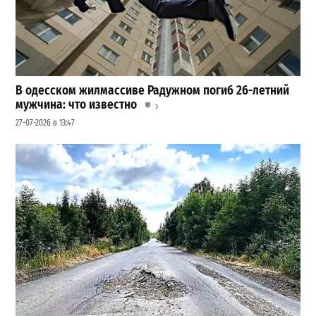
В одесском жилмассиве Радужном погиб 26-летний
мужчина: что известно
3
27-07-2026 в 13:47