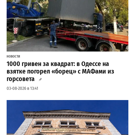
НОВОСТИ
1000 гривен за квадрат: в Одессе на
взятке погорел «борец» с МАФами из
горсовета
03-08-2026 в 13:41