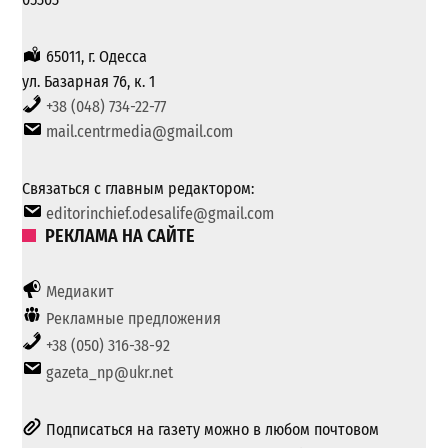
65011, г. Одесса
ул. Базарная 76, к. 1
+38 (048) 734-22-77
mail.centrmedia@gmail.com
Связаться с главным редактором:
editorinchief.odesalife@gmail.com
РЕКЛАМА НА САЙТЕ
Медиакит
Рекламные предложения
+38 (050) 316-38-92
gazeta_np@ukr.net
Подписаться на газету можно в любом почтовом