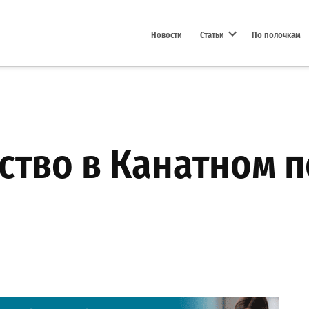
Новости
Статьи
По полочкам
Open dropdown menu
ство в Канатном 