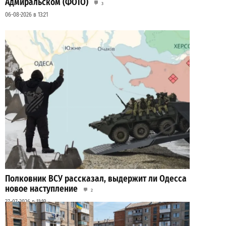
Адмиральском (ФОТО)
3
06-08-2026 в 13:21
Полковник ВСУ рассказал, выдержит ли Одесса
новое наступление
2
27-07-2026 в 11:19
ВИБОР РЕДАКЦИИ