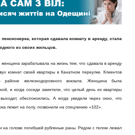
 пенсионерка, которая сдавала комнату в аренду, стала
одного из своих жильцов.
 женщина зарабатывала на жизнь тем, что сдавала в аренду
двух комнат своей квартиры в Канатном переулке. Клиентов
в районе железнодорожного вокзала. Женщина была
ной, и когда соседи заметили, что целый день из квартиры
 выходит, обеспокоились. А когда увидели через окно, что
ка лежит на полу, позвонили на спецлинию «102».
 на голове погибшей рубленые раны. Рядом с телом лежал