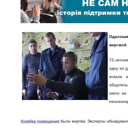
Одесская
жертвой 
72-летняя
одну из 
искала 
общитель
никто не
пенсионер
Хозяйка помещения
была мертва. Эксперты обнаружили