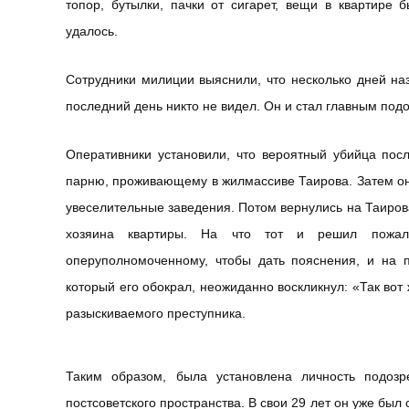
топор, бутылки, пачки от сигарет, вещи в квартире
удалось.
Сотрудники милиции выяснили, что несколько дней наз
последний день никто не видел. Он и стал главным по
Оперативники установили, что вероятный убийца пос
парню, проживающему в жилмассиве Таирова. Затем они
увеселительные заведения. Потом вернулись на Таиров
хозяина квартиры. На что тот и решил пожал
оперуполномоченному, чтобы дать пояснения, и на 
который его обокрал, неожиданно воскликнул: «Так вот 
разыскиваемого преступника.
Таким образом, была установлена личность подозр
постсоветского пространства. В свои 29 лет он уже был