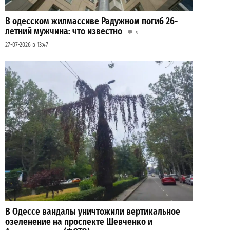
В одесском жилмассиве Радужном погиб 26-
летний мужчина: что известно
3
27-07-2026 в 13:47
В Одессе вандалы уничтожили вертикальное
озеленение на проспекте Шевченко и