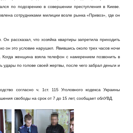
вался по подозрению в совершении преступления в Киеве.
овлена сотрудниками милиции возле рынка «Привоз», где он
 Он рассказал, что хозяйка квартиры запретила приходить
ако он это условие нарушил. Явившись около трех часов ночи
й. Когда женщина взяла телефон с намерением позвонить в
 удары по голове своей жертвы, после чего забрал деньги и
дство согласно ч. 1ст. 115 Уголовного кодекса Украины
шения свободы на срок от 7 до 15 лет, сообщает облУВД.