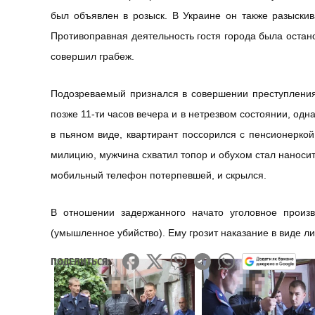
был объявлен в розыск. В Украине он также разыски
Противоправная деятельность гостя города была остан
совершил грабеж.
Подозреваемый признался в совершении преступления.
позже 11-ти часов вечера и в нетрезвом состоянии, одн
в пьяном виде, квартирант поссорился с пенсионерко
милицию, мужчина схватил топор и обухом стал наносить
мобильный телефон потерпевшей, и скрылся.
В отношении задержанного начато уголовное произво
(умышленное убийство). Ему грозит наказание в виде ли
ПОДЕЛИТЬСЯ: