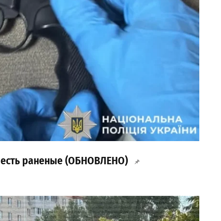
: есть раненые (ОБНОВЛЕНО)