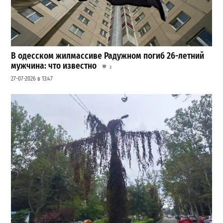
В одесском жилмассиве Радужном погиб 26-летний
мужчина: что известно
3
27-07-2026 в 13:47