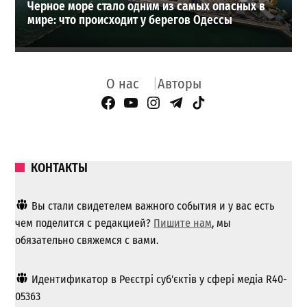
Черное море стало одним из самых опасных в
мире: что происходит у берегов Одессы
О нас
Авторы
Facebook Page
YouTube
Instagram
Telegram
TikTok
КОНТАКТЫ
Вы стали свидетелем важного события и у вас есть
чем поделится с редакцией?
Пишите нам
, мы
обязательно свяжемся с вами.
Идентификатор в Реєстрі суб'єктів у сфері медіа R40-
05363