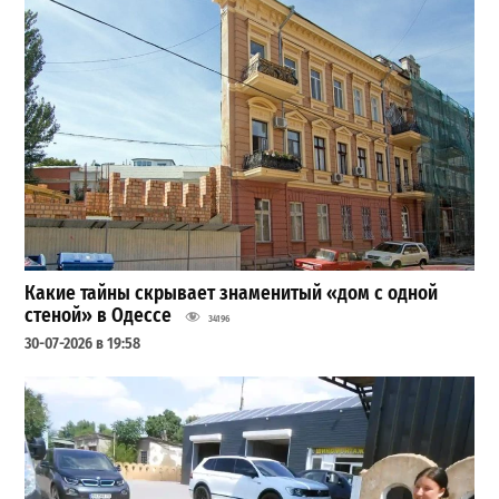
Какие тайны скрывает знаменитый «дом с одной
стеной» в Одессе
34196
30-07-2026 в 19:58