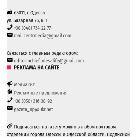
65011, г. Одесса
ул. Базарная 76, к. 1
+38 (048) 734-22-77
mail.centrmedia@gmail.com
Связаться с главным редактором:
editorinchief.odesalife@gmail.com
РЕКЛАМА НА САЙТЕ
Медиакит
Рекламные предложения
+38 (050) 316-38-92
gazeta_np@ukr.net
Подписаться на газету можно в любом почтовом
отделении города Одессы и Одесской области. Подписной