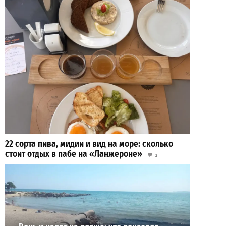
22 сорта пива, мидии и вид на море: сколько
стоит отдых в пабе на «Ланжероне»
2
01-08-2026 в 19:02
ВИБОР РЕДАКЦИИ