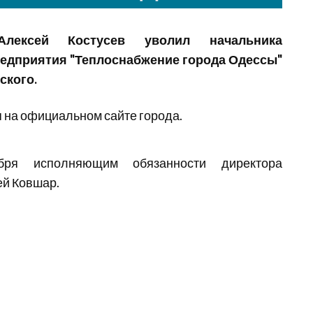
ексей Костусев уволил начальника
едприятия "Теплоснабжение города Одессы"
ского.
 на официальном сайте города.
бря исполняющим обязанности директора
ей Ковшар.