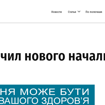
Новости
Статьи
По полочкам
Open dropdown menu
ачил нового начал