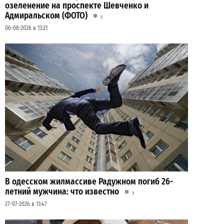
озеленение на проспекте Шевченко и
Адмиральском (ФОТО)
3
06-08-2026 в 13:21
В одесском жилмассиве Радужном погиб 26-
летний мужчина: что известно
3
27-07-2026 в 13:47