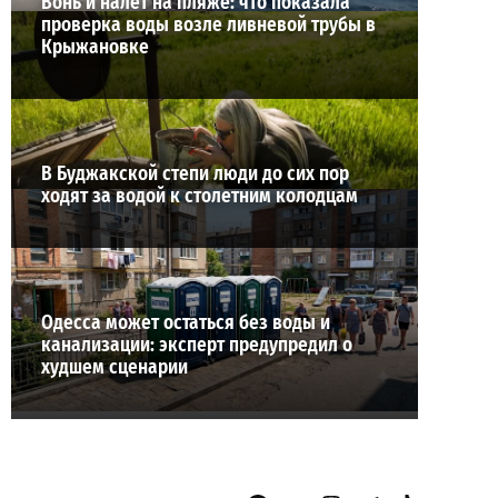
Вонь и налет на пляже: что показала
проверка воды возле ливневой трубы в
Крыжановке
В Буджакской степи люди до сих пор
ходят за водой к столетним колодцам
Одесса может остаться без воды и
канализации: эксперт предупредил о
худшем сценарии