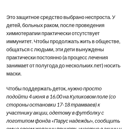
Это защитное средство выбрано неспроста.
У
детей, больных раком, после проведения
химиотерапии практически отсутствует
иммунитет. Чтобы продолжать жить в обществе,
общаться с людьми, эти дети вынуждены
практически постоянно (а процесс лечения
занимает от полугода до нескольких лет) носить
маски.
Чтобы поддержать деток,
нужно просто
подойти 4 июня в 16.00 на Куликовом поле (со
стороны остановки 17-18 трамваев) к
участнику акции, одетому в футболку с
логотипом фонда «Парус надежды», сообщить
ему о своем желании принять участие в акции и