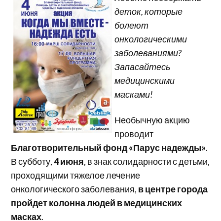
деток, которые
болеют
онкологическими
заболеваниями?
Запасайтесь
медицинскими
масками!
Необычную акцию
проводит
Благотворительный фонд «Парус надежды»
.
В субботу,
4 июня
, в знак солидарности с детьми,
проходящими тяжелое лечение
онкологического заболевания,
в центре города
пройдет колонна людей в медицинских
масках
.