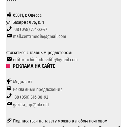
65011, г. Одесса
ул. Базарная 76, к. 1
+38 (048) 734-22-77
mail.centrmedia@gmail.com
Связаться с главным редактором:
editorinchief.odesalife@gmail.com
РЕКЛАМА НА САЙТЕ
Медиакит
Рекламные предложения
+38 (050) 316-38-92
gazeta_np@ukr.net
Подписаться на газету можно в любом почтовом