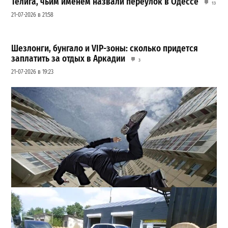
Телига, чьим именем назвали переулок в Одессе
13
21-07-2026 в 21:58
Шезлонги, бунгало и VIP-зоны: сколько придется
заплатить за отдых в Аркадии
3
21-07-2026 в 19:23