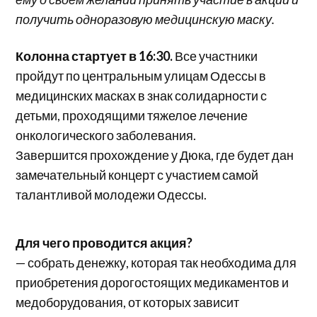
получить одноразовую медицинскую маску.
Колонна
стартует в 16:30.
Все участники
пройдут по центральным улицам Одессы в
медицинских масках в знак солидарности с
детьми, проходящими тяжелое лечение
онкологического заболевания.
Завершится прохождение у Дюка, где будет дан
замечательный концерт с участием самой
талантливой молодежи Одессы.
Для чего проводится акция?
— собрать денежку, которая так необходима для
приобретения дорогостоящих медикаментов и
медоборудования, от которых зависит